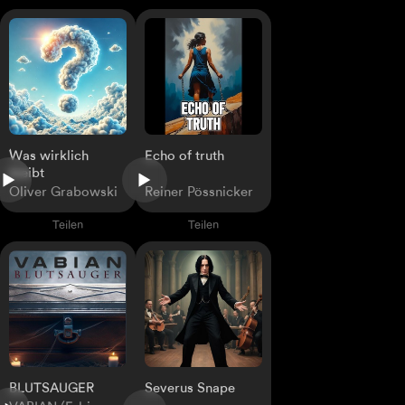
Was wirklich
Echo of truth
bleibt
Oliver Grabowski
Reiner Pössnicker
Teilen
Teilen
Severus Snape
BLUTSAUGER