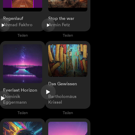
Regenlauf
Stop the war
Ahmad Fakhro
Armin Fetz
Teilen
Teilen
Das Gewissen
Everlast Horizon
Dominik
Bartholomäus
Eggermann
Krissel
Teilen
Teilen