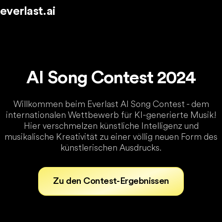
everlast.ai
AI Song Contest 2024
Willkommen beim Everlast AI Song Contest - dem
internationalen Wettbewerb für KI-generierte Musik!
Hier verschmelzen künstliche Intelligenz und
musikalische Kreativität zu einer völlig neuen Form des
künstlerischen Ausdrucks.
Zu den Contest-Ergebnissen