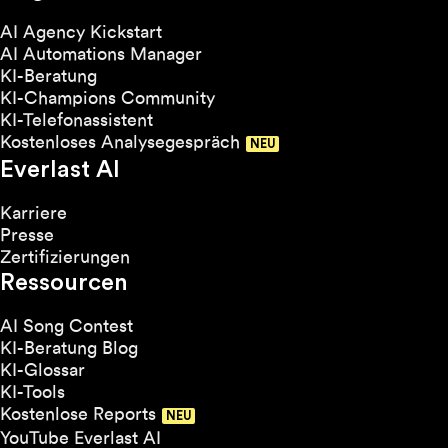
AI Agency Kickstart
AI Automations Manager
KI-Beratung
KI-Champions Community
KI-Telefonassistent
Kostenloses Analysegespräch
Everlast AI
Karriere
Presse
Zertifizierungen
Ressourcen
AI Song Contest
KI-Beratung Blog
KI-Glossar
KI-Tools
Kostenlose Reports
YouTube Everlast AI