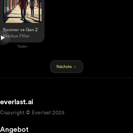
Boomer vs Gen Z
Markus Piller
Teilen
Nächste
everlast.ai
Copyright © Everlast 2025
Angebot