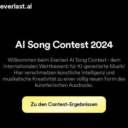
everlast.ai
AI Song Contest 2024
Willkommen beim Everlast AI Song Contest - dem
internationalen Wettbewerb für KI-generierte Musik!
Hier verschmelzen künstliche Intelligenz und
musikalische Kreativität zu einer völlig neuen Form des
künstlerischen Ausdrucks.
Zu den Contest-Ergebnissen