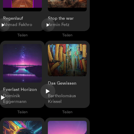
Regenlauf
Stop the war
Ahmad Fakhro
Armin Fetz
Teilen
Teilen
Das Gewissen
Everlast Horizon
Dominik
Bartholomäus
Eggermann
Krissel
Teilen
Teilen