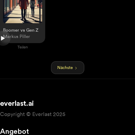
Boomer vs Gen Z
Markus Piller
Teilen
Nächste
everlast.ai
Copyright © Everlast 2025
Angebot