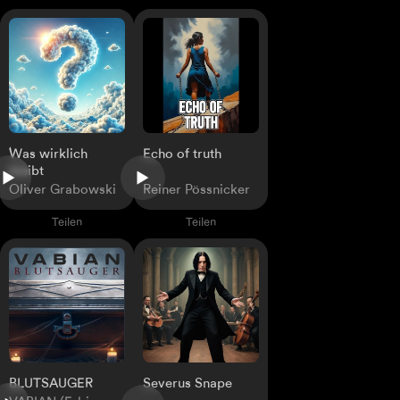
Was wirklich
Echo of truth
bleibt
Oliver Grabowski
Reiner Pössnicker
Teilen
Teilen
Severus Snape
BLUTSAUGER