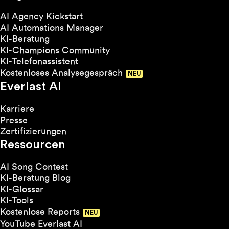
AI Agency Kickstart
AI Automations Manager
KI-Beratung
KI-Champions Community
KI-Telefonassistent
Kostenloses Analysegespräch
Everlast AI
Karriere
Presse
Zertifizierungen
Ressourcen
AI Song Contest
KI-Beratung Blog
KI-Glossar
KI-Tools
Kostenlose Reports
YouTube Everlast AI