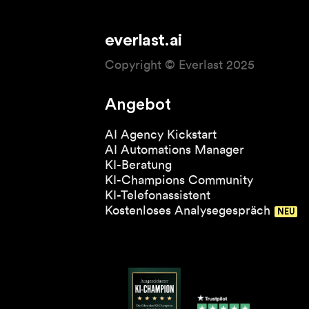
everlast.ai
Copyright © Everlast 2025
Angebot
AI Agency Kickstart
AI Automations Manager
KI-Beratung
KI-Champions Community
KI-Telefonassistent
Kostenloses Analysegespräch