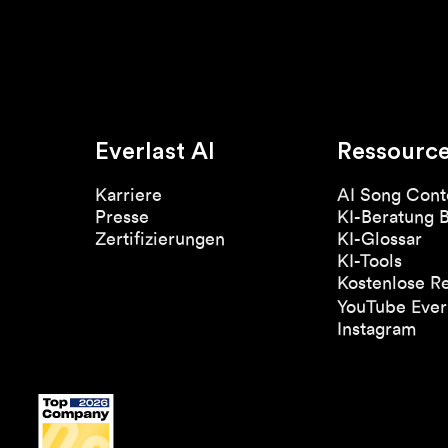
Everlast AI
Ressourc
Karriere
AI Song Cont
Presse
KI-Beratung 
Zertifizierungen
KI-Glossar
KI-Tools
Kostenlose R
YouTube Everl
Instagram