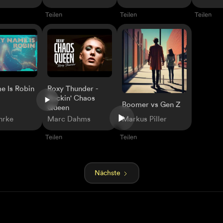
Teilen
Teilen
Teilen
 Is Robin
Roxy Thunder -
Rockin' Chaos
Boomer vs Gen Z
Queen
hrke
Marc Dahms
Markus Piller
Teilen
Teilen
Nächste