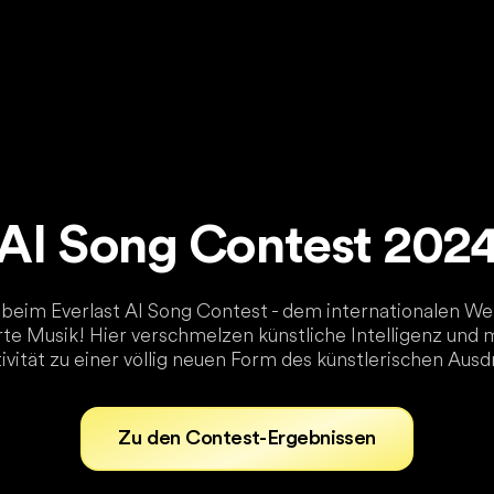
AI Song Contest 202
eim Everlast AI Song Contest - dem internationalen W
te Musik! Hier verschmelzen künstliche Intelligenz und 
ivität zu einer völlig neuen Form des künstlerischen Ausd
Zu den Contest-Ergebnissen