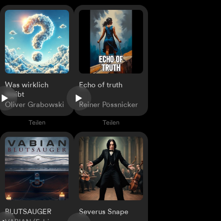
Was wirklich
Echo of truth
bleibt
Oliver Grabowski
Reiner Pössnicker
Teilen
Teilen
Severus Snape
BLUTSAUGER