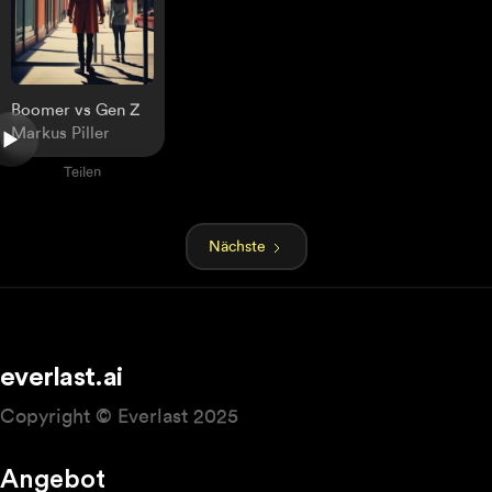
Boomer vs Gen Z
Markus Piller
Teilen
Nächste
everlast.ai
Copyright © Everlast 2025
Angebot