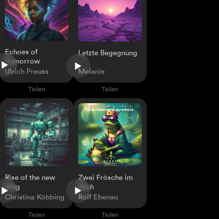
Echoes of
Letzte Begegnung
Tomorrow
Ulrich Preuss
Melanie
Teilen
Teilen
Rise of the new
Zwei Frösche im
King
Pech
Christina Köbbing
Rolf Ebenau
Teilen
Teilen