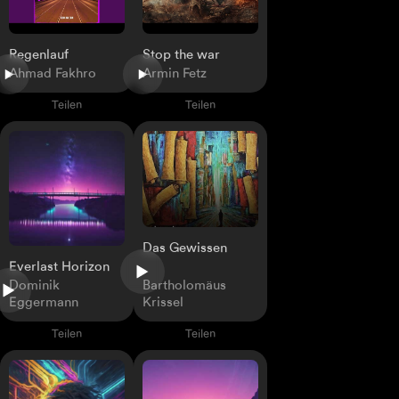
Regenlauf
Stop the war
Ahmad Fakhro
Armin Fetz
Teilen
Teilen
Das Gewissen
Everlast Horizon
Dominik
Bartholomäus
Eggermann
Krissel
Teilen
Teilen