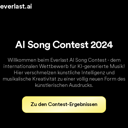
everlast.ai
AI Song Contest 2024
Willkommen beim Everlast AI Song Contest - dem
internationalen Wettbewerb für KI-generierte Musik!
Hier verschmelzen künstliche Intelligenz und
musikalische Kreativität zu einer völlig neuen Form des
künstlerischen Ausdrucks.
Zu den Contest-Ergebnissen