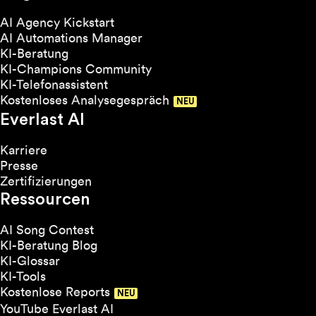
AI Agency Kickstart
AI Automations Manager
KI-Beratung
KI-Champions Community
KI-Telefonassistent
Kostenloses Analysegespräch
Everlast AI
Karriere
Presse
Zertifizierungen
Ressourcen
AI Song Contest
KI-Beratung Blog
KI-Glossar
KI-Tools
Kostenlose Reports
YouTube Everlast AI