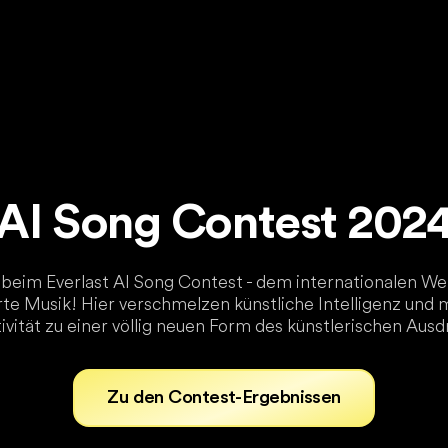
AI Song Contest 202
eim Everlast AI Song Contest - dem internationalen W
te Musik! Hier verschmelzen künstliche Intelligenz und 
ivität zu einer völlig neuen Form des künstlerischen Ausd
Zu den Contest-Ergebnissen