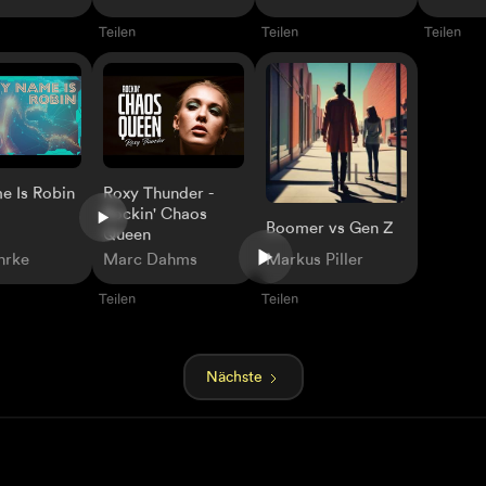
Teilen
Teilen
Teilen
 Is Robin
Roxy Thunder -
Rockin' Chaos
Boomer vs Gen Z
Queen
hrke
Marc Dahms
Markus Piller
Teilen
Teilen
Nächste