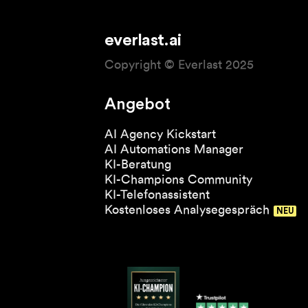
everlast.ai
Copyright © Everlast 2025
Angebot
AI Agency Kickstart
AI Automations Manager
KI-Beratung
KI-Champions Community
KI-Telefonassistent
Kostenloses Analysegespräch