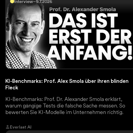
Interview
–
9.7.2026
KI-Benchmarks: Prof. Alex Smola über ihren blinden
Fleck
KI-Benchmarks: Prof. Dr. Alexander Smola erklärt,
warum gängige Tests die falsche Sache messen. So
bewerten Sie KI-Modelle im Unternehmen richtig.
Everlast AI