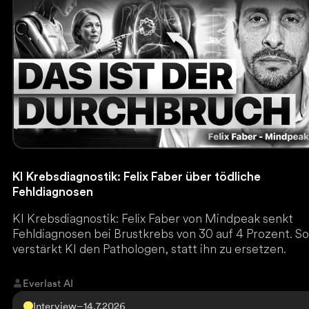
KI Krebsdiagnostik: Felix Faber über tödliche
Fehldiagnosen
KI Krebsdiagnostik: Felix Faber von Mindpeak senkt
Fehldiagnosen bei Brustkrebs von 30 auf 4 Prozent. S
verstärkt KI den Pathologen, statt ihn zu ersetzen.
Everlast AI
Interview
–
14.7.2026