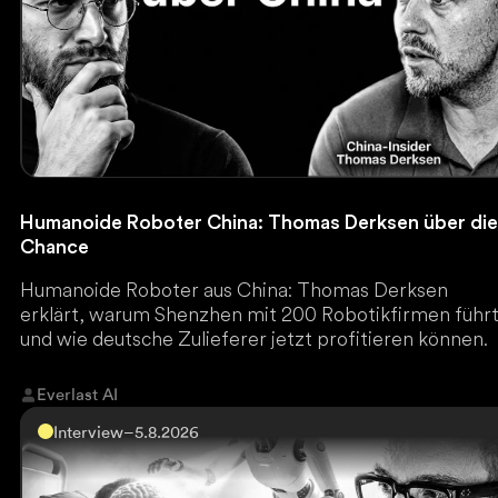
Humanoide Roboter China: Thomas Derksen über di
Chance
Humanoide Roboter aus China: Thomas Derksen
erklärt, warum Shenzhen mit 200 Robotikfirmen führ
und wie deutsche Zulieferer jetzt profitieren können.
Everlast AI
Interview
–
5.8.2026