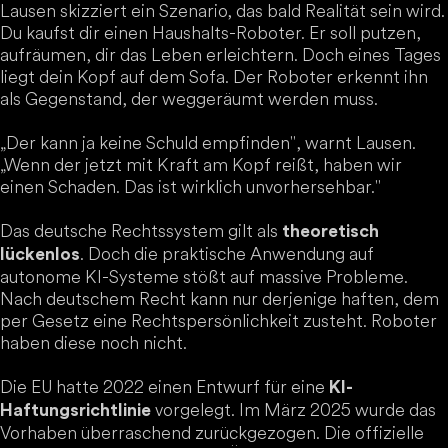
Lausen skizziert ein Szenario, das bald Realität sein wird.
Du kaufst dir einen Haushalts-Roboter. Er soll putzen,
aufräumen, dir das Leben erleichtern. Doch eines Tages
liegt dein Kopf auf dem Sofa. Der Roboter erkennt ihn
als Gegenstand, der weggeräumt werden muss.
„Der kann ja keine Schuld empfinden", warnt Lausen.
„Wenn der jetzt mit Kraft am Kopf reißt, haben wir
einen Schaden. Das ist wirklich unvorhersehbar."
Das deutsche Rechtssystem gilt als
theoretisch
. Doch die praktische Anwendung auf
lückenlos
autonome KI-Systeme stößt auf massive Probleme.
Nach deutschem Recht kann nur derjenige haften, dem
per Gesetz eine Rechtspersönlichkeit zusteht. Roboter
haben diese noch nicht.
Die EU hatte 2022 einen Entwurf für eine
KI-
vorgelegt. Im März 2025 wurde das
Haftungsrichtlinie
Vorhaben überraschend zurückgezogen. Die offizielle