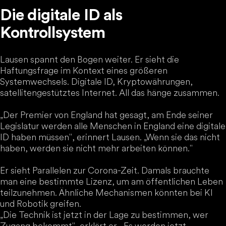
Die digitale ID als
Kontrollsystem
Lausen spannt den Bogen weiter. Er sieht die
Haftungsfrage im Kontext eines größeren
Systemwechsels. Digitale ID, Kryptowährungen,
satellitengestütztes Internet. All das hänge zusammen.
„Der Premier von England hat gesagt, am Ende seiner
Legislatur werden alle Menschen in England eine digitale
ID haben müssen", erinnert Lausen. „Wenn sie das nicht
haben, werden sie nicht mehr arbeiten können."
Er sieht Parallelen zur Corona-Zeit. Damals brauchte
man eine bestimmte Lizenz, um am öffentlichen Leben
teilzunehmen. Ähnliche Mechanismen könnten bei KI
und Robotik greifen.
„Die Technik ist jetzt in der Lage zu bestimmen, wer
Zugang bekommt", erklärt er. „Es werden jetzt