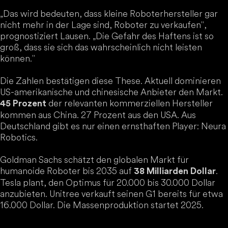
„Das wird bedeuten, dass kleine Roboterhersteller gar
nicht mehr in der Lage sind, Roboter zu verkaufen",
prognostiziert Lausen. „Die Gefahr des Haftens ist so
groß, dass sie sich das wahrscheinlich nicht leisten
können."
Die Zahlen bestätigen diese These. Aktuell dominieren
US-amerikanische und chinesische Anbieter den Markt.
der relevanten kommerziellen Hersteller
45 Prozent
kommen aus China. 27 Prozent aus den USA. Aus
Deutschland gibt es nur einen ernsthaften Player: Neura
Robotics.
Goldman Sachs schätzt den globalen Markt für
humanoide Roboter bis 2035 auf
.
38 Milliarden Dollar
Tesla plant, den Optimus für 20.000 bis 30.000 Dollar
anzubieten. Unitree verkauft seinen G1 bereits für etwa
16.000 Dollar. Die Massenproduktion startet 2025.