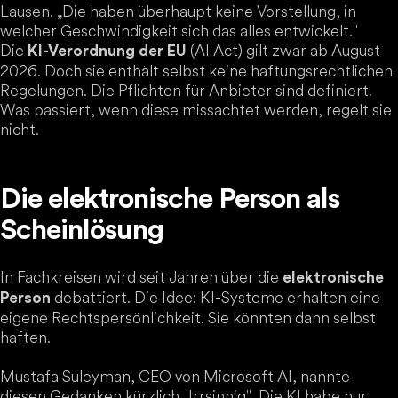
Lausen. „Die haben überhaupt keine Vorstellung, in
welcher Geschwindigkeit sich das alles entwickelt."
Die
(AI Act) gilt zwar ab August
KI-Verordnung der EU
2026. Doch sie enthält selbst keine haftungsrechtlichen
Regelungen. Die Pflichten für Anbieter sind definiert.
Was passiert, wenn diese missachtet werden, regelt sie
nicht.
Die elektronische Person als
Scheinlösung
In Fachkreisen wird seit Jahren über die
elektronische
debattiert. Die Idee: KI-Systeme erhalten eine
Person
eigene Rechtspersönlichkeit. Sie könnten dann selbst
haften.
Mustafa Suleyman, CEO von Microsoft AI, nannte
diesen Gedanken kürzlich „Irrsinnig". Die KI habe nur