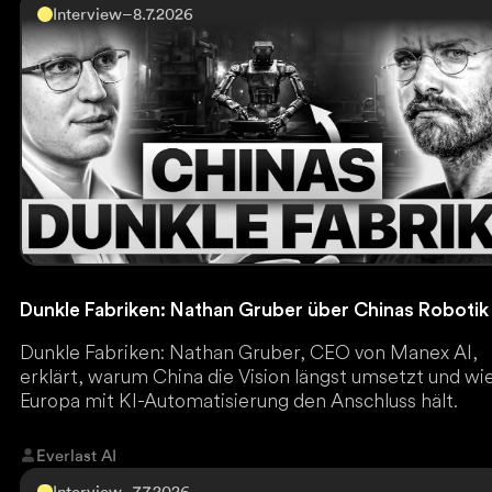
Interview
–
8.7.2026
Dunkle Fabriken: Nathan Gruber über Chinas Robotik
Dunkle Fabriken: Nathan Gruber, CEO von Manex AI,
erklärt, warum China die Vision längst umsetzt und wi
Europa mit KI-Automatisierung den Anschluss hält.
Everlast AI
Interview
–
7.7.2026