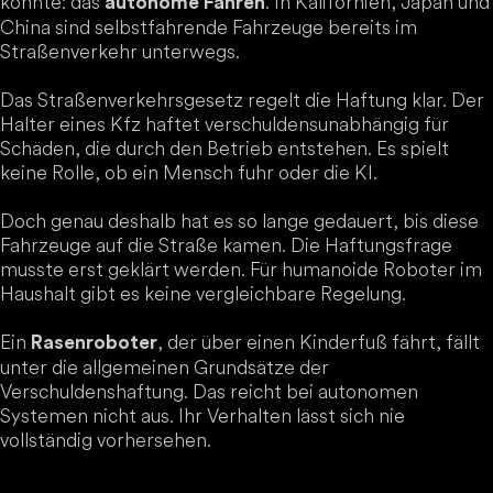
könnte: das
. In Kalifornien, Japan und
autonome Fahren
China sind selbstfahrende Fahrzeuge bereits im
Straßenverkehr unterwegs.
Das Straßenverkehrsgesetz regelt die Haftung klar. Der
Halter eines Kfz haftet verschuldensunabhängig für
Schäden, die durch den Betrieb entstehen. Es spielt
keine Rolle, ob ein Mensch fuhr oder die KI.
Doch genau deshalb hat es so lange gedauert, bis diese
Fahrzeuge auf die Straße kamen. Die Haftungsfrage
musste erst geklärt werden. Für humanoide Roboter im
Haushalt gibt es keine vergleichbare Regelung.
Ein
, der über einen Kinderfuß fährt, fällt
Rasenroboter
unter die allgemeinen Grundsätze der
Verschuldenshaftung. Das reicht bei autonomen
Systemen nicht aus. Ihr Verhalten lässt sich nie
vollständig vorhersehen.