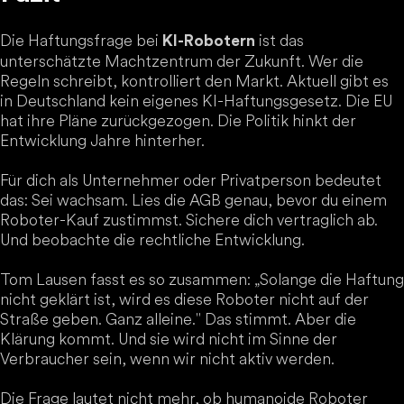
Die Haftungsfrage bei
ist das
KI-Robotern
unterschätzte Machtzentrum der Zukunft. Wer die
Regeln schreibt, kontrolliert den Markt. Aktuell gibt es
in Deutschland kein eigenes KI-Haftungsgesetz. Die EU
hat ihre Pläne zurückgezogen. Die Politik hinkt der
Entwicklung Jahre hinterher.
Für dich als Unternehmer oder Privatperson bedeutet
das: Sei wachsam. Lies die AGB genau, bevor du einem
Roboter-Kauf zustimmst. Sichere dich vertraglich ab.
Und beobachte die rechtliche Entwicklung.
Tom Lausen fasst es so zusammen: „Solange die Haftung
nicht geklärt ist, wird es diese Roboter nicht auf der
Straße geben. Ganz alleine." Das stimmt. Aber die
Klärung kommt. Und sie wird nicht im Sinne der
Verbraucher sein, wenn wir nicht aktiv werden.
Die Frage lautet nicht mehr, ob humanoide Roboter