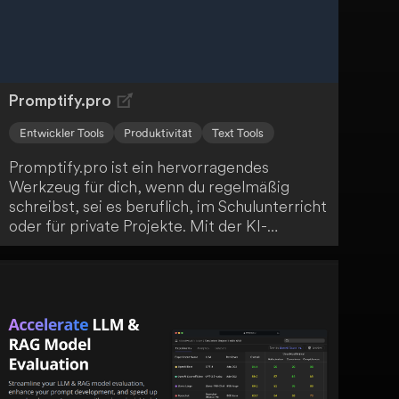
Promptify.pro
Entwickler Tools
Produktivität
Text Tools
Promptify.pro ist ein hervorragendes
Werkzeug für dich, wenn du regelmäßig
schreibst, sei es beruflich, im Schulunterricht
oder für private Projekte. Mit der KI-
Unterstützung werden dir alternative
Wortwahl, Satzstellungen und neue Ideen
vorgestellt! Nutze das volle Potenzial von
Promptify.pro!