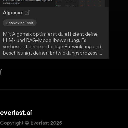
Algomax
Entwickler Tools
Mit Algomax optimierst du effizient deine
LLM- und RAG-Modellbewertung. Es
verbessert deine sofortige Entwicklung und
beschleunigt deinen Entwicklungsprozess.
Durch einzigartige Einblicke in qualitative
Metriken bietet Algomax dir einen
erheblichen Mehrwert.
everlast.ai
Copyright © Everlast 2025