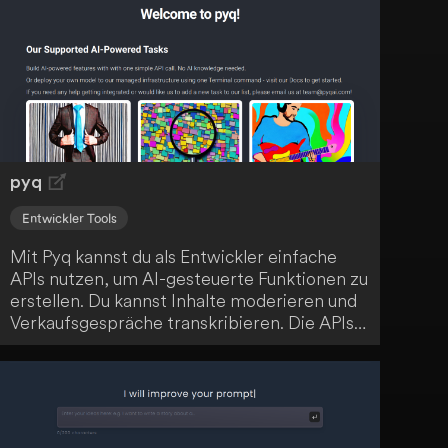
Finanzfragen. Entdecke dein finanzielles
Potenzial und verbessere deine Fähigkeiten
mit dieser umfangreichen Sammlung.
pyq
Entwickler Tools
Mit Pyq kannst du als Entwickler einfache
APIs nutzen, um AI-gesteuerte Funktionen zu
erstellen. Du kannst Inhalte moderieren und
Verkaufsgespräche transkribieren. Die APIs
sind innerhalb von 5 Minuten einsatzbereit.