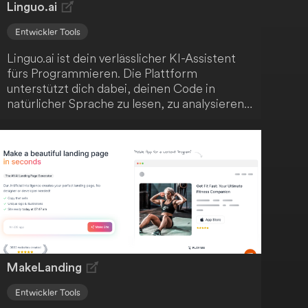
Linguo.ai
Entwickler Tools
Linguo.ai ist dein verlässlicher KI-Assistent
fürs Programmieren. Die Plattform
unterstützt dich dabei, deinen Code in
natürlicher Sprache zu lesen, zu analysieren,
zu kommentieren und zu verfeinern. Mit
Linguo.ai verbesserst du deinen Code ganz
einfach!
MakeLanding
Entwickler Tools