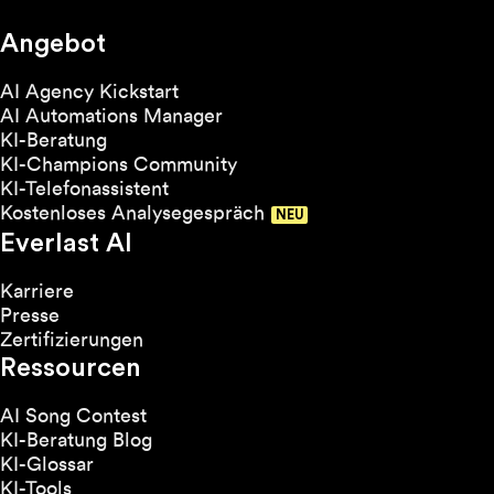
Angebot
AI Agency Kickstart
AI Automations Manager
KI-Beratung
KI-Champions Community
KI-Telefonassistent
Kostenloses Analysegespräch
Everlast AI
Karriere
Presse
Zertifizierungen
Ressourcen
AI Song Contest
KI-Beratung Blog
KI-Glossar
KI-Tools