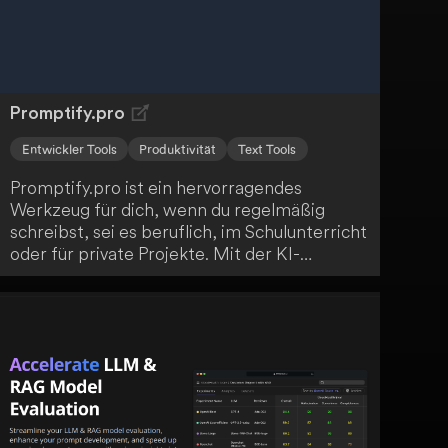
Promptify.pro
Entwickler Tools
Produktivität
Text Tools
Promptify.pro ist ein hervorragendes
Werkzeug für dich, wenn du regelmäßig
schreibst, sei es beruflich, im Schulunterricht
oder für private Projekte. Mit der KI-
Unterstützung werden dir alternative
Wortwahl, Satzstellungen und neue Ideen
vorgestellt! Nutze das volle Potenzial von
Promptify.pro!