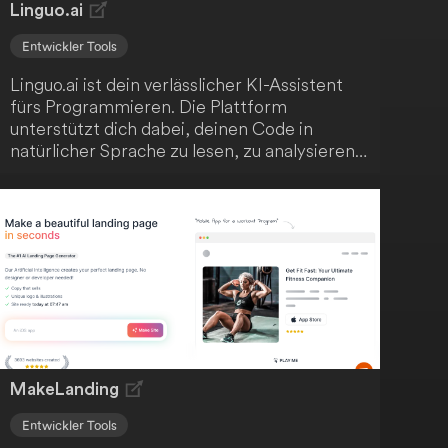
Linguo.ai
Entwickler Tools
Linguo.ai ist dein verlässlicher KI-Assistent
fürs Programmieren. Die Plattform
unterstützt dich dabei, deinen Code in
natürlicher Sprache zu lesen, zu analysieren,
zu kommentieren und zu verfeinern. Mit
Linguo.ai verbesserst du deinen Code ganz
einfach!
MakeLanding
Entwickler Tools