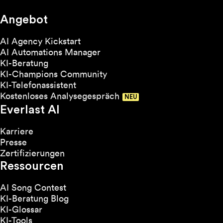
Angebot
AI Agency Kickstart
AI Automations Manager
KI-Beratung
KI-Champions Community
KI-Telefonassistent
Kostenloses Analysegespräch
Everlast AI
Karriere
Presse
Zertifizierungen
Ressourcen
AI Song Contest
KI-Beratung Blog
KI-Glossar
KI-Tools