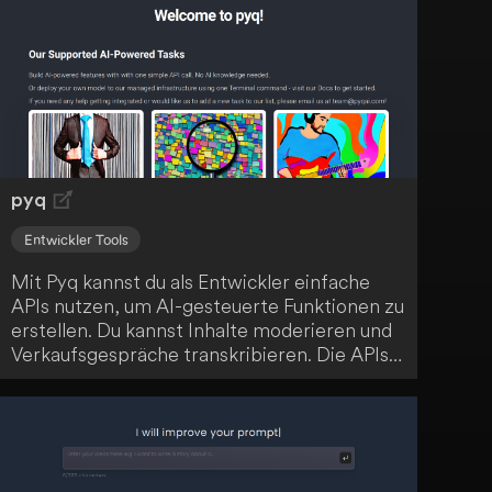
Finanzfragen. Entdecke dein finanzielles
Potenzial und verbessere deine Fähigkeiten
mit dieser umfangreichen Sammlung.
pyq
Entwickler Tools
Mit Pyq kannst du als Entwickler einfache
APIs nutzen, um AI-gesteuerte Funktionen zu
erstellen. Du kannst Inhalte moderieren und
Verkaufsgespräche transkribieren. Die APIs
sind innerhalb von 5 Minuten einsatzbereit.