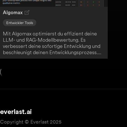
Algomax
Entwickler Tools
Mit Algomax optimierst du effizient deine
LLM- und RAG-Modellbewertung. Es
verbessert deine sofortige Entwicklung und
beschleunigt deinen Entwicklungsprozess.
Durch einzigartige Einblicke in qualitative
Metriken bietet Algomax dir einen
erheblichen Mehrwert.
everlast.ai
Copyright © Everlast 2025