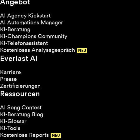
Angebot
AI Agency Kickstart
AI Automations Manager
KI-Beratung
KI-Champions Community
KI-Telefonassistent
Kostenloses Analysegespräch
Everlast AI
Karriere
Presse
Zertifizierungen
Ressourcen
AI Song Contest
KI-Beratung Blog
KI-Glossar
KI-Tools
Kostenlose Reports