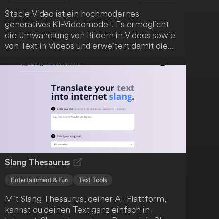
Stable Video ist ein hochmodernes
generatives KI-Videomodell. Es ermöglicht
die Umwandlung von Bildern in Videos sowie
von Text in Videos und erweitert damit die
Möglichkeiten der KI-gesteuerten
Inhaltsproduktion. Dieses Tool bietet
innovative Ansätze für kreative
Anwendungen.
Slang Thesaurus
Entertainment & Fun
Text Tools
Mit Slang Thesaurus, deiner AI-Plattform,
kannst du deinen Text ganz einfach in