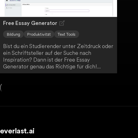
Free Essay Generator
Bildung
Produktivität
Text Tools
Bist du ein Studierender unter Zeitdruck oder
ein Schriftsteller auf der Suche nach
Inspiration? Dann ist der Free Essay
Generator genau das Richtige für dich!
Mithilfe fortschrittlicher KI-Technologie
erstellt er in Windeseile präzise und gut
strukturierte Aufsätze. So vereinfacht er den
Prozess des akademischen Schreibens
enorm.
everlast.ai