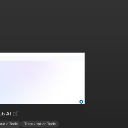
ub AI
Audio Tools
Transkription Tools