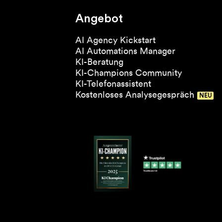
Angebot
AI Agency Kickstart
AI Automations Manager
KI-Beratung
KI-Champions Community
KI-Telefonassistent
Kostenloses Analysegespräch