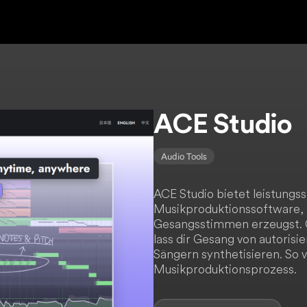
ACE Studio
Audio Tools
ACE Studio bietet leistungs
Musikproduktionssoftware, m
Gesangsstimmen erzeugst. G
lass dir Gesang von autorisi
Sängern synthetisieren. So 
Musikproduktionsprozess.