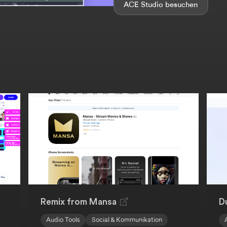
ACE Studio
Remix from Mansa
D
Audio Tools
Social & Kommunikation