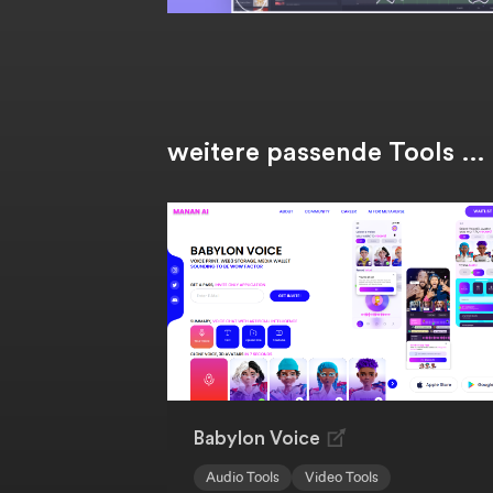
weitere passende Tools …
Babylon Voice
Audio Tools
Video Tools