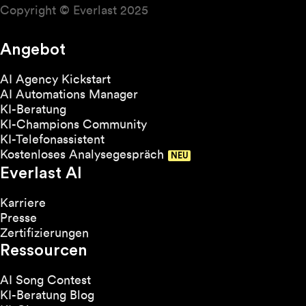
Copyright © Everlast 2025
Angebot
AI Agency Kickstart
AI Automations Manager
KI-Beratung
KI-Champions Community
KI-Telefonassistent
Kostenloses Analysegespräch
Everlast AI
Karriere
Presse
Zertifizierungen
Ressourcen
AI Song Contest
KI-Beratung Blog