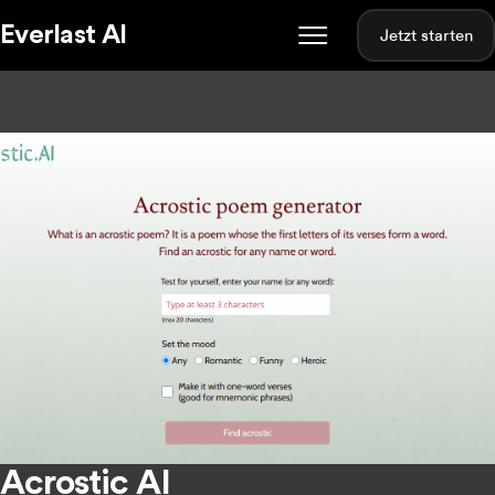
Everlast AI
Jetzt starten
Acrostic AI