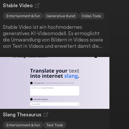
Stable Video
Entertainment & Fun
Generative Kunst
Video Tools
Stable Video ist ein hochmodernes
generatives KI-Videomodell. Es ermöglicht
die Umwandlung von Bildern in Videos sowie
von Text in Videos und erweitert damit die
Möglichkeiten der KI-gesteuerten
Inhaltsproduktion. Dieses Tool bietet
innovative Ansätze für kreative
Anwendungen.
Slang Thesaurus
Entertainment & Fun
Text Tools