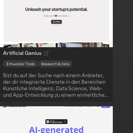
Artificial Genius
Entwickler Tools
Research & Data
Bist du auf der Suche nach einem Anbieter,
der dir integrierte Dienste in den Bereichen
Künstliche Intelligenz, Data Science, Web-
und App-Entwicklung zu einem einheitlichen
Preis anbietet? Dann ist Artificial Genius
genau das Richtige für dich! Das
Unternehmen positioniert sich als One-Stop-
Shop für technologische Lösungen, die
sowohl für Start-ups als auch etablierte