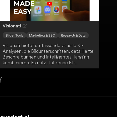
Visionati
Bilder Tools
Marketing & SEO
Research & Data
Visionati bietet umfassende visuelle KI-
Analysen, die Bildunterschriften, detaillierte
Beschreibungen und intelligentes Tagging
kombinieren. Es nutzt führende KI-
Technologien für eine beispiellose
Genauigkeit und Tiefe. Dies ist besonders
wertvoll im digitalen Marketing und für
datenbasierte Erkenntnisse.