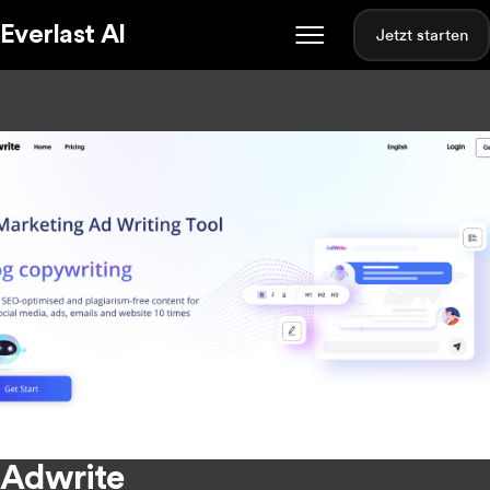
Everlast AI
Jetzt starten
Adwrite