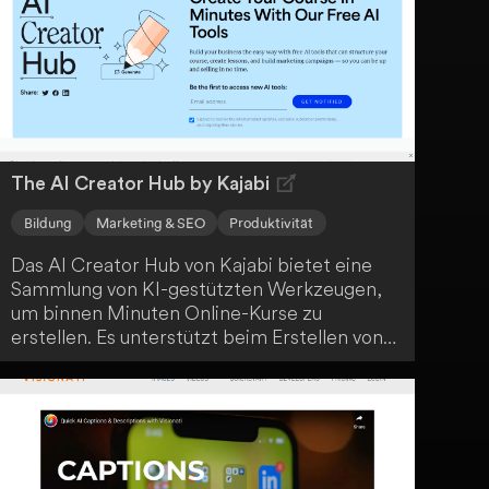
The AI Creator Hub by Kajabi
Bildung
Marketing & SEO
Produktivität
Das AI Creator Hub von Kajabi bietet eine
Sammlung von KI-gestützten Werkzeugen,
um binnen Minuten Online-Kurse zu
erstellen. Es unterstützt beim Erstellen von
Kursstrukturen sowie Marketingmaterialien,
wobei erste Entwürfe sofort generiert
werden. Nutzer müssen lediglich ihre Idee
einbringen.