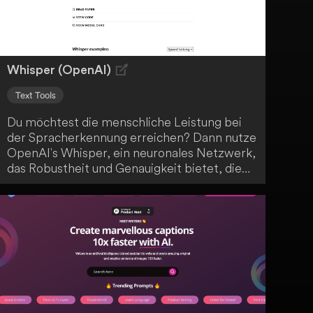
authentischer und überzeugender zu
gestalten.
Whisper (OpenAI)
Text Tools
Du möchtest die menschliche Leistung bei
der Spracherkennung erreichen? Dann nutze
OpenAI's Whisper, ein neuronales Netzwerk,
das Robustheit und Genauigkeit bietet, die
der menschlichen Leistung entspricht.