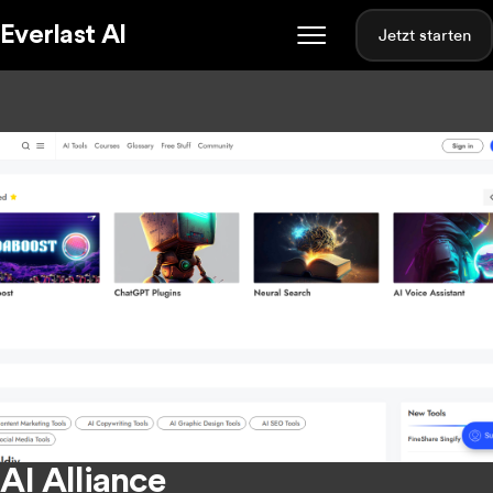
Everlast AI
Jetzt starten
AI Alliance