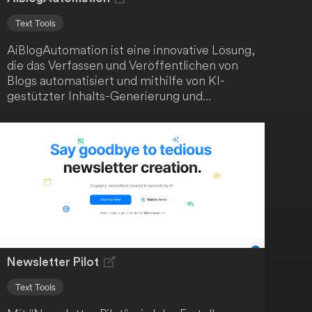
Text Tools
AiBlogAutomation ist eine innovative Lösung,
die das Verfassen und Veröffentlichen von
Blogs automatisiert und mithilfe von KI-
gestützter Inhalts-Generierung und
anpassbaren Vorlagen kinderleicht macht. Du
sparst Zeit und Mühe mit einem effizienten
Workflow und benötigst keine technische
Expertise. Die Anwendung ist ideal für
Blogger, die ihren Prozess automatisieren
möchten, und Einsteiger, die ohne
technisches Know-how bloggen wollen.
Newsletter Pilot
Text Tools