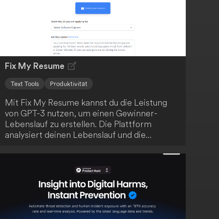
Fix My Resume
Text Tools
Produktivität
Mit Fix My Resume kannst du die Leistung
von GPT-3 nutzen, um einen Gewinner-
Lebenslauf zu erstellen. Die Plattform
analysiert deinen Lebenslauf und die
Stellenanforderungen und gibt dir
personalisierte Tipps, um deine
Erfolgsaussichten zu verbessern. Verbessere
deine Job-Suche und erreiche heute deinen
Traumjob!