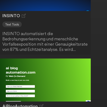
INSINTO
Text Tools
INSINTO automatisiert die
Bedrohungserkennung und menschliche
Vorfallsexposition mit einer Genauigkeitsrate
von 87% und Echtzeitanalyse. Es wird
angetrieben von den neuesten Sprachdaten
und Trends. Ein fortschrittliches Werkzeug
für die Cybersicherheit.
AiBlogAutomation