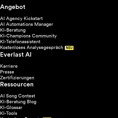
Angebot
AI Agency Kickstart
AI Automations Manager
KI-Beratung
KI-Champions Community
KI-Telefonassistent
Kostenloses Analysegespräch
Everlast AI
Karriere
Presse
Zertifizierungen
Ressourcen
AI Song Contest
KI-Beratung Blog
KI-Glossar
KI-Tools