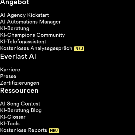
Angebot
AI Agency Kickstart
AI Automations Manager
KI-Beratung
KI-Champions Community
KI-Telefonassistent
Kostenloses Analysegespräch
Everlast AI
Karriere
Presse
Zertifizierungen
Ressourcen
AI Song Contest
KI-Beratung Blog
KI-Glossar
KI-Tools
Kostenlose Reports