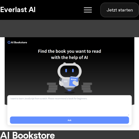
Everlast AI
Jetzt starten
AI Bookstore