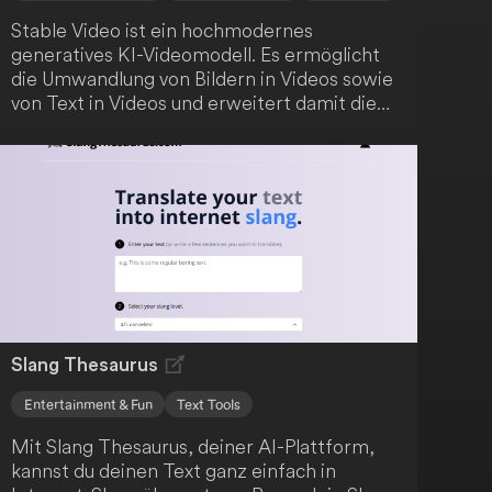
Stable Video ist ein hochmodernes
generatives KI-Videomodell. Es ermöglicht
die Umwandlung von Bildern in Videos sowie
von Text in Videos und erweitert damit die
Möglichkeiten der KI-gesteuerten
Inhaltsproduktion. Dieses Tool bietet
innovative Ansätze für kreative
Anwendungen.
Slang Thesaurus
Entertainment & Fun
Text Tools
Mit Slang Thesaurus, deiner AI-Plattform,
kannst du deinen Text ganz einfach in