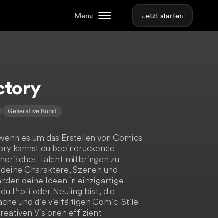
Menü
Jetzt starten
ctory
Generative Kunst
, wenn es um das Erstellen von Comics
tory kannst du beeindruckende
nerisches Talent mitbringen zu
 deine Charaktere, Szenen und
erden deine Ideen in einzigartige
u Profi oder Neuling bist, die
che und die vielfältigen Comic-Stile
kreativen Visionen effizient