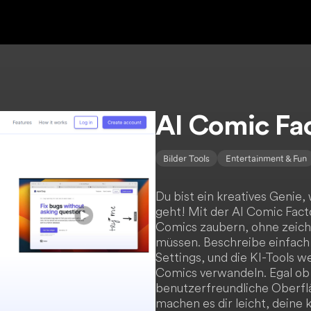
AI Comic Fa
Bilder Tools
Entertainment & Fun
Du bist ein kreatives Genie
geht! Mit der AI Comic Fac
Comics zaubern, ohne zeich
müssen. Beschreibe einfach
Settings, und die KI-Tools w
Comics verwandeln. Egal ob d
benutzerfreundliche Oberflä
machen es dir leicht, deine 