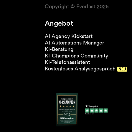
Copyright © Everlast 2025
Angebot
AI Agency Kickstart
AI Automations Manager
KI-Beratung
KI-Champions Community
KI-Telefonassistent
Kostenloses Analysegespräch