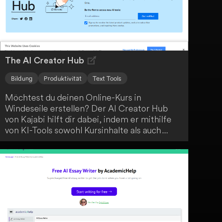
The AI Creator Hub
Bildung
Produktivität
Text Tools
Möchtest du deinen Online-Kurs in
Windeseile erstellen? Der AI Creator Hub
von Kajabi hilft dir dabei, indem er mithilfe
von KI-Tools sowohl Kursinhalte als auch
Marketingmaterialien automatisch generiert.
Bring einfach deine Ideen mit und lass dich
vom AI Creator Hub unterstützen.