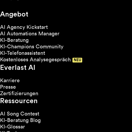
Angebot
AI Agency Kickstart
AI Automations Manager
KI-Beratung
KI-Champions Community
KI-Telefonassistent
Kostenloses Analysegespräch
Everlast AI
Karriere
Presse
Zertifizierungen
Ressourcen
AI Song Contest
KI-Beratung Blog
KI-Glossar