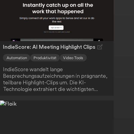
IndieScore: AI Meeting Highlight Clips
Automation
Produktivität
Video Tools
IndieScore wandelt lange
Besprechungsaufzeichnungen in prägnante,
teilbare Highlight-Clips um. Die KI-
Technologie extrahiert die wichtigsten
Momente, sodass du Zeit sparst und dein
Team oder deine Kunden nur mit den
relevantesten Informationen versorgt
werden. Profitiere von einer effizienten und
ansprechenden Kommunikation.