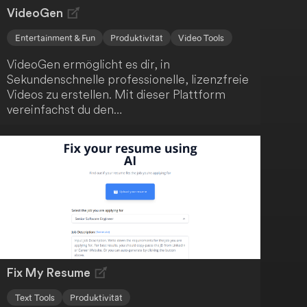
VideoGen
Entertainment & Fun
Produktivität
Video Tools
VideoGen ermöglicht es dir, in
Sekundenschnelle professionelle, lizenzfreie
Videos zu erstellen. Mit dieser Plattform
vereinfachst du den
Videoerstellungsprozess, der normalerweise
zeitaufwendig und kostspielig ist. Mit nur
wenigen Klicks kannst du beeindruckende
Videos kreieren.
Fix My Resume
Text Tools
Produktivität