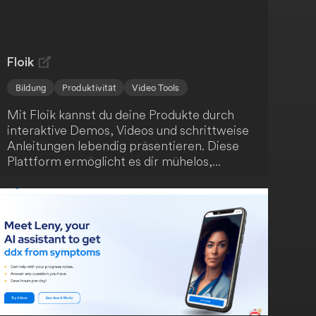
Floik
Bildung
Produktivität
Video Tools
Mit Floik kannst du deine Produkte durch
interaktive Demos, Videos und schrittweise
Anleitungen lebendig präsentieren. Diese
Plattform ermöglicht es dir mühelos,
ansprechende Produktinhalte zu erstellen -
auch wenn sich dein Produkt schnell
weiterentwickelt. Fördere das Verständnis
deiner Nutzer, steigere die
Kundenzufriedenheit und unterstütze die
Produktnutzung.