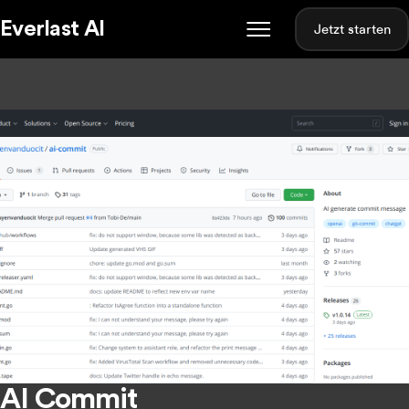
Everlast AI
Jetzt starten
AI Commit