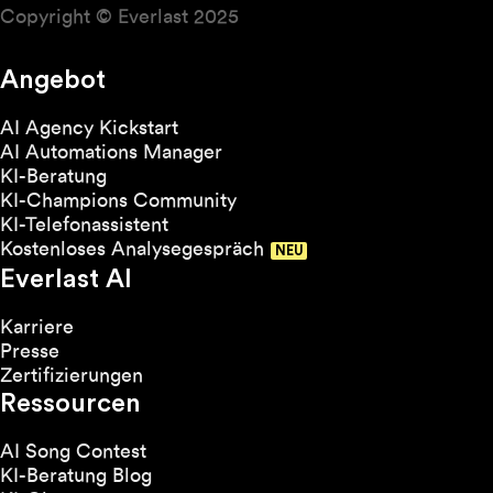
Copyright © Everlast 2025
Angebot
AI Agency Kickstart
AI Automations Manager
KI-Beratung
KI-Champions Community
KI-Telefonassistent
Kostenloses Analysegespräch
Everlast AI
Karriere
Presse
Zertifizierungen
Ressourcen
AI Song Contest
KI-Beratung Blog