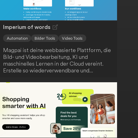
Imperium of words
Automation
Bilder Tools
Video Tools
Magpai ist deine webbasierte Plattform, die
Bild- und Videobearbeitung, KI und
maschinelles Lernen in der Cloud vereint.
Erstelle so wiederverwendbare und
skalierbare Inhalte ganz einfach. Darüber
hinaus fördert Magpai die Zusammenarbeit,
indem es Bearbeitungsknotenpunkte für dein
gesamtes Team zugänglich macht.