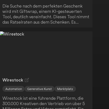
Die Suche nach dem perfekten Geschenk
wird mit Giftwrap, einem KI-gesteuerten
Tool, deutlich vereinfacht. Dieses Tool nimmt
das Rätselraten aus dem Schenken. Es
funktioniert folgendermaßen:
Wirestock
Automation
Generative Kunst
Marktplatz
Wirestock ist eine führende Plattform, die
300.000 Kreativen den Vertrieb von über 5
Millionen Fotos und Videos ermöglicht. Sie