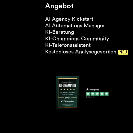
Angebot
AI Agency Kickstart
AI Automations Manager
KI-Beratung
KI-Champions Community
KI-Telefonassistent
Kostenloses Analysegespräch