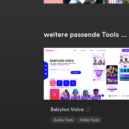
weitere passende Tools …
Babylon Voice
Audio Tools
Video Tools