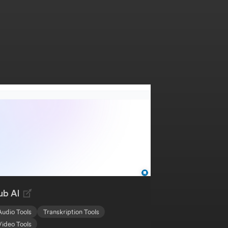
ub AI
Audio Tools
Transkription Tools
Video Tools