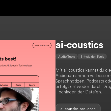
ai-coustics
Audio Tools
Entwickler Tools
Mit ai-coustics kannst du di
Audioaufnahmen verbessern,
Sprachnotizen, Podcasts ode
erfolgt entweder durch Dra
Hochladen der Dateien.
ai-coustics