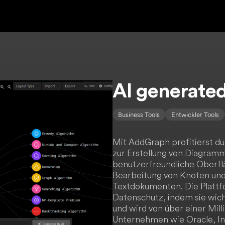
AI generate
Business Tools
Entwickler Tools
Mit AddGraph profitierst du
zur Erstellung von Diagram
benutzerfreundliche Oberflä
Bearbeitung von Knoten und
Textdokumenten. Die Plattf
Datenschutz, indem sie wich
und wird von über einer Mill
Unternehmen wie Oracle, In