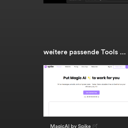
weitere passende Tools …
MagicAI by Spike