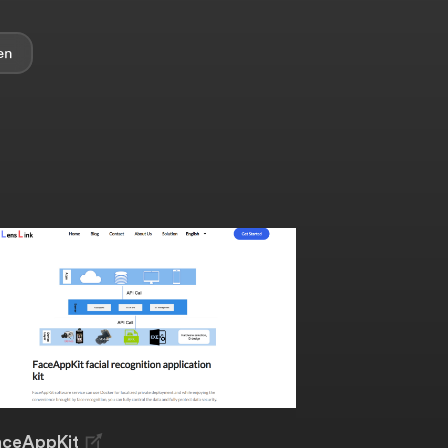
aceAppKit