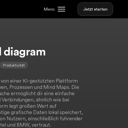
Menü
Jetzt starten
d diagram
Produktivität
 von einer KI-gestützten Plattform
men, Prozessen und Mind Maps. Die
che ermöglicht dir eine einfache
 Verbindungen, ähnlich wie bei
orm legt großen Wert auf
tige grafische Daten lokal speichert,
ion Nutzern, einschließlich führender
tel und BMW, vertraut.