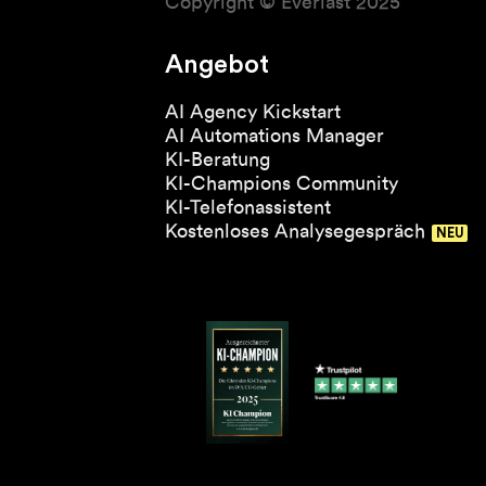
Copyright © Everlast 2025
Angebot
AI Agency Kickstart
AI Automations Manager
KI-Beratung
KI-Champions Community
KI-Telefonassistent
Kostenloses Analysegespräch