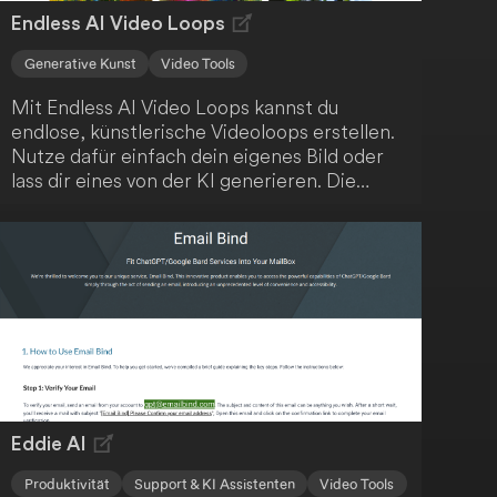
Endless AI Video Loops
Generative Kunst
Video Tools
Mit Endless AI Video Loops kannst du
endlose, künstlerische Videoloops erstellen.
Nutze dafür einfach dein eigenes Bild oder
lass dir eines von der KI generieren. Die
Anwendung kombiniert klassische Computer
Vision mit modernem, generativem
maschinellem Lernen, um deine kreativen
Möglichkeiten zu erweitern.
Eddie AI
Produktivität
Support & KI Assistenten
Video Tools