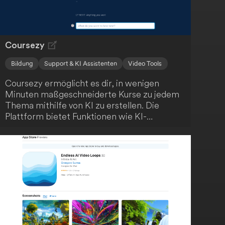
Coursezy
Bildung
Support & KI Assistenten
Video Tools
Coursezy ermöglicht es dir, in wenigen
Minuten maßgeschneiderte Kurse zu jedem
Thema mithilfe von KI zu erstellen. Die
Plattform bietet Funktionen wie KI-
generierte Inhalte, Video-Integration,
interaktive Quizze und einen KI-
Lernassistenten. Starte kostenlos und
revolutioniere dein Lernen!