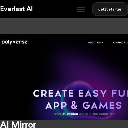
Everlast AI
Jetzt starten
AI Mirror