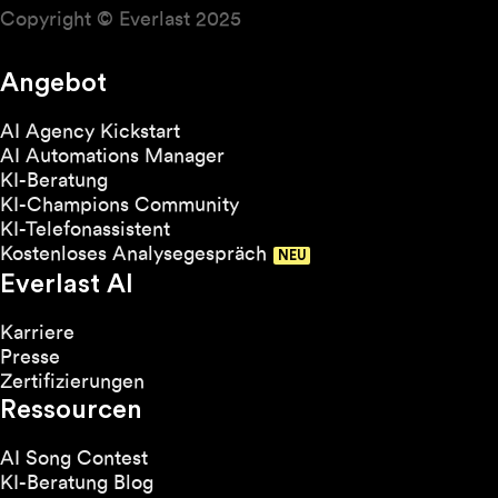
Copyright © Everlast 2025
Angebot
AI Agency Kickstart
AI Automations Manager
KI-Beratung
KI-Champions Community
KI-Telefonassistent
Kostenloses Analysegespräch
Everlast AI
Karriere
Presse
Zertifizierungen
Ressourcen
AI Song Contest
KI-Beratung Blog