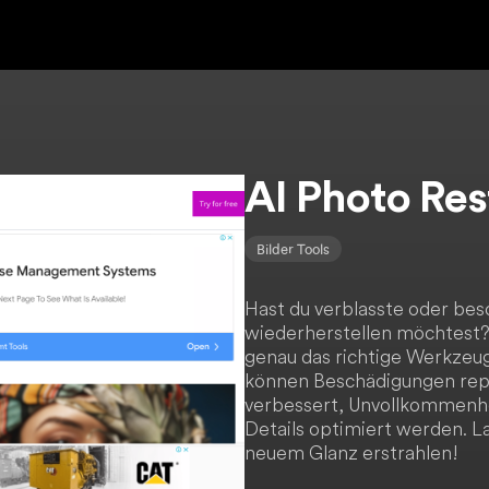
AI Photo Res
Bilder Tools
Hast du verblasste oder bes
wiederherstellen möchtest? 
genau das richtige Werkzeug
können Beschädigungen repa
verbessert, Unvollkommenhe
Details optimiert werden. L
neuem Glanz erstrahlen!