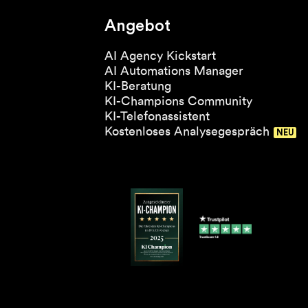
Angebot
AI Agency Kickstart
AI Automations Manager
KI-Beratung
KI-Champions Community
KI-Telefonassistent
Kostenloses Analysegespräch