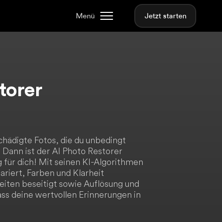
Menü
Jetzt starten
torer
chädigte Fotos, die du unbedingt
Dann ist der AI Photo Restorer
 für dich! Mit seinen KI-Algorithmen
riert, Farben und Klarheit
iten beseitigt sowie Auflösung und
ass deine wertvollen Erinnerungen in