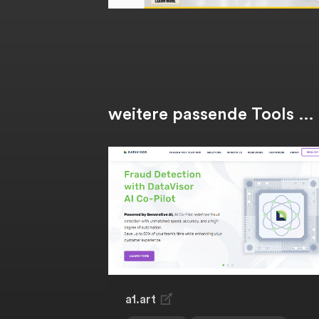
weitere passende Tools …
a1.art