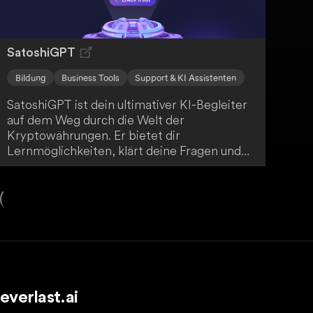
SatoshiGPT
Bildung
Business Tools
Support & KI Assistenten
SatoshiGPT ist dein ultimativer KI-Begleiter
auf dem Weg durch die Welt der
Kryptowährungen. Er bietet dir
Lernmöglichkeiten, klärt deine Fragen und
hält dich über die neuesten Trends auf dem
Laufenden. Mit SatoshiGPT erschließst du in
deinem eigenen Tempo unendliche
Möglichkeiten im Krypto-Universum.
everlast.ai