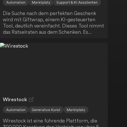
Automation
Marktplatz
Support & KI Assistenten
Die Suche nach dem perfekten Geschenk
wird mit Giftwrap, einem KI-gesteuerten
Tool, deutlich vereinfacht. Dieses Tool nimmt
das Rätselraten aus dem Schenken. Es
funktioniert folgendermaßen:
Wirestock
Automation
Generative Kunst
Marktplatz
Wirestock ist eine führende Plattform, die
300.000 Kreativen den Vertrieb von über 5