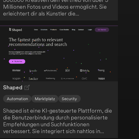
Millionen Fotos und Videos ermöglicht. Sie
erleichtert dir als Künstler die
Monetarisierung deiner Werke, indem sie
diese mit großen Marktplätzen und Marken
verbindet und manuelle Aufgaben reduziert.
Zusätzlich bietet Wirestock einen
leistungsfähigen KI-Generator, der das
Erstellen und Monetarisieren von KI-Inhalten
in wenigen Schritten ermöglicht.
Shaped
Automation
Marktplatz
Security
Shaped ist eine KI-gesteuerte Plattform, die
die Benutzerbindung durch personalisierte
Empfehlungen und Suchfunktionen
verbessert. Sie integriert sich nahtlos in
deine bestehenden Datenquellen und nutzt