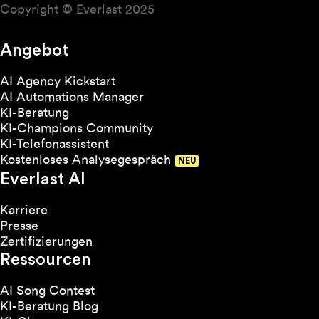
Copyright © Everlast 2025
Angebot
AI Agency Kickstart
AI Automations Manager
KI-Beratung
KI-Champions Community
KI-Telefonassistent
Kostenloses Analysegespräch
Everlast AI
Karriere
Presse
Zertifizierungen
Ressourcen
AI Song Contest
KI-Beratung Blog