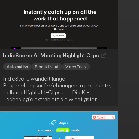
IndieScore: AI Meeting Highlight Clips
Automation
Produktivität
Video Tools
IndieScore wandelt lange
Besprechungsaufzeichnungen in prägnante,
teilbare Highlight-Clips um. Die KI-
Technologie extrahiert die wichtigsten
Momente, sodass du Zeit sparst und dein
Team oder deine Kunden nur mit den
relevantesten Informationen versorgt
werden. Profitiere von einer effizienten und
ansprechenden Kommunikation.