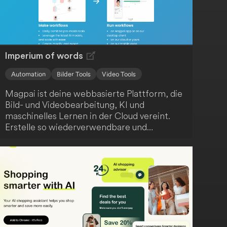
Imperium of words
Automation
Bilder Tools
Video Tools
Magpai ist deine webbasierte Plattform, die
Bild- und Videobearbeitung, KI und
maschinelles Lernen in der Cloud vereint.
Erstelle so wiederverwendbare und
skalierbare Inhalte ganz einfach. Darüber
hinaus fördert Magpai die Zusammenarbeit,
indem es Bearbeitungsknotenpunkte für dein
gesamtes Team zugänglich macht.