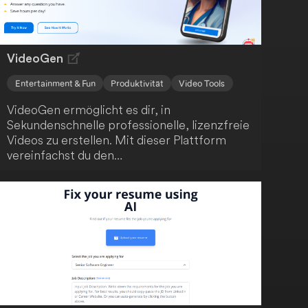
VideoGen
Entertainment & Fun
Produktivität
Video Tools
VideoGen ermöglicht es dir, in
Sekundenschnelle professionelle, lizenzfreie
Videos zu erstellen. Mit dieser Plattform
vereinfachst du den
Videoerstellungsprozess, der normalerweise
zeitaufwendig und kostspielig ist. Mit nur
wenigen Klicks kannst du beeindruckende
Videos kreieren.