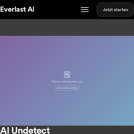
Everlast AI
Jetzt starten
AI Undetect