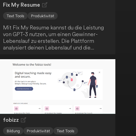
Fix My Resume
Text Tools
Produktivität
Mit Fix My Resume kannst du die Leistung
von GPT-3 nutzen, um einen Gewinner-
Lebenslauf zu erstellen. Die Plattform
analysiert deinen Lebenslauf und die
Stellenanforderungen und gibt dir
personalisierte Tipps, um deine
Erfolgsaussichten zu verbessern. Verbessere
deine Job-Suche und erreiche heute deinen
Traumjob!
fobizz
Bildung
Produktivität
Text Tools