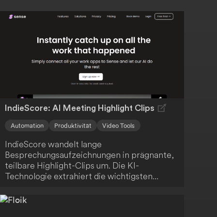
IndieScore: AI Meeting Highlight Clips
Automation
Produktivität
Video Tools
IndieScore wandelt lange
Besprechungsaufzeichnungen in prägnante,
teilbare Highlight-Clips um. Die KI-
Technologie extrahiert die wichtigsten
Momente, sodass du Zeit sparst und dein
Team oder deine Kunden nur mit den
relevantesten Informationen versorgt