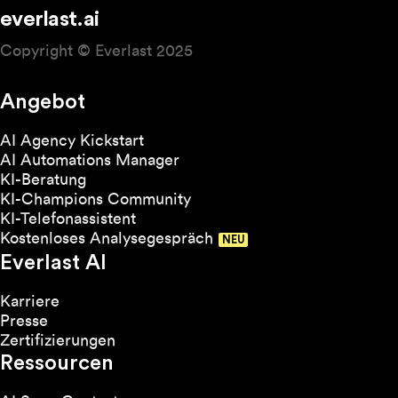
everlast.ai
Copyright © Everlast 2025
Angebot
AI Agency Kickstart
AI Automations Manager
KI-Beratung
KI-Champions Community
KI-Telefonassistent
Kostenloses Analysegespräch
Everlast AI
Karriere
Presse
Zertifizierungen
Ressourcen