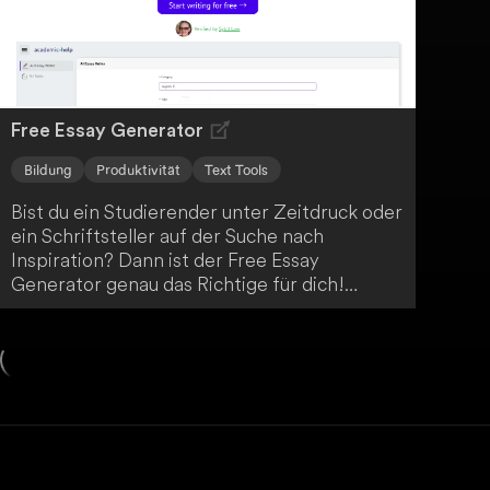
Free Essay Generator
Bildung
Produktivität
Text Tools
Bist du ein Studierender unter Zeitdruck oder
ein Schriftsteller auf der Suche nach
Inspiration? Dann ist der Free Essay
Generator genau das Richtige für dich!
Mithilfe fortschrittlicher KI-Technologie
erstellt er in Windeseile präzise und gut
strukturierte Aufsätze. So vereinfacht er den
Prozess des akademischen Schreibens
enorm.