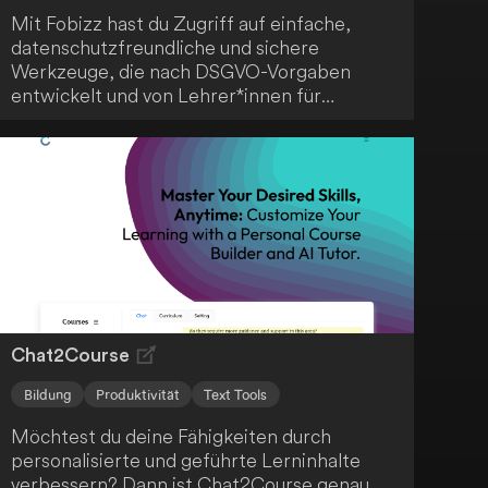
Mit Fobizz hast du Zugriff auf einfache,
datenschutzfreundliche und sichere
Werkzeuge, die nach DSGVO-Vorgaben
entwickelt und von Lehrer*innen für
Lehrer*innen erstellt wurden - ein
praktischer Alleskönner für den modernen
Unterricht.
Chat2Course
Bildung
Produktivität
Text Tools
Möchtest du deine Fähigkeiten durch
personalisierte und geführte Lerninhalte
verbessern? Dann ist Chat2Course genau