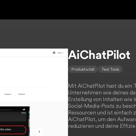
AiChatPilot
Produktivität
Text Tools
Mit AiChatPilot hast du ein T
Unternehmen wie deines dab
Erstellung von Inhalten wie
Social-Media-Posts zu beschl
Ressourcen und ist einfach
AiChatPilot, um den Aufwand
reduzieren und deine Effizie