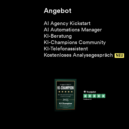
Angebot
AI Agency Kickstart
AI Automations Manager
KI-Beratung
KI-Champions Community
KI-Telefonassistent
Kostenloses Analysegespräch