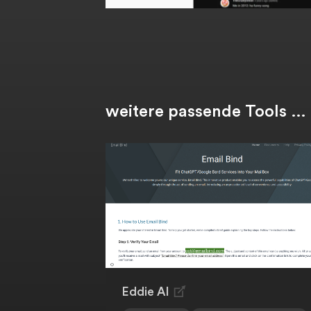
weitere passende Tools …
Eddie AI