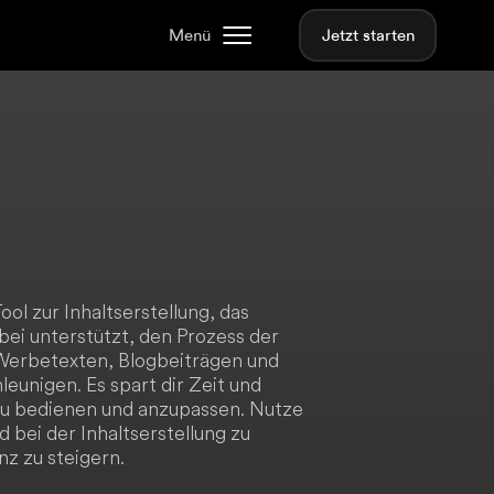
Menü
Jetzt starten
ool zur Inhaltserstellung, das
ei unterstützt, den Prozess der
 Werbetexten, Blogbeiträgen und
eunigen. Es spart dir Zeit und
 zu bedienen und anzupassen. Nutze
 bei der Inhaltserstellung zu
nz zu steigern.