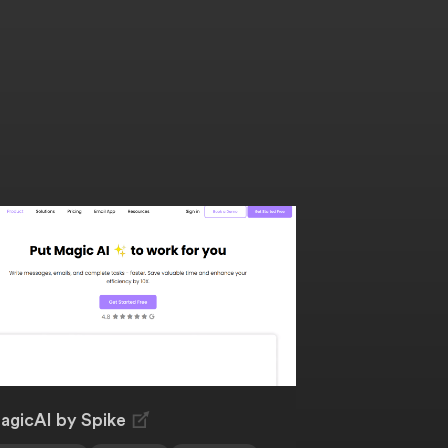
agicAI by Spike