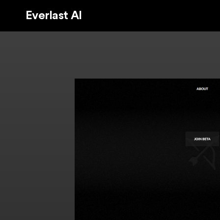
Everlast AI