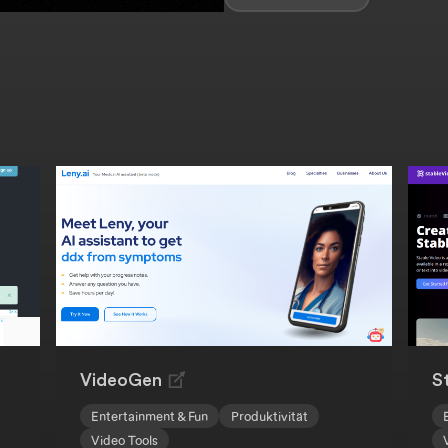
VideoGen
S
Entertainment & Fun
Produktivität
Video Tools