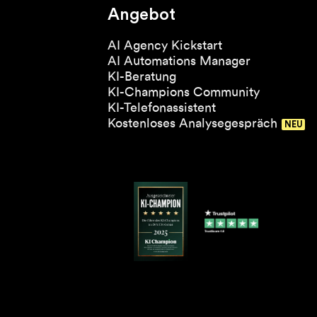
Angebot
AI Agency Kickstart
AI Automations Manager
KI-Beratung
KI-Champions Community
KI-Telefonassistent
Kostenloses Analysegespräch