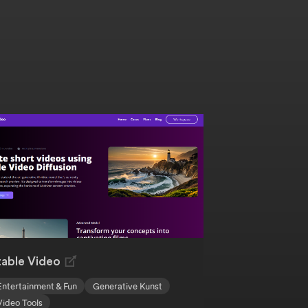
table Video
Entertainment & Fun
Generative Kunst
Video Tools