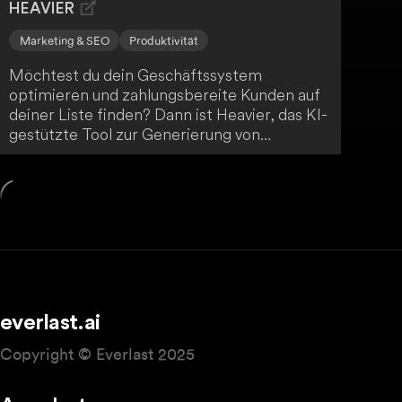
HEAVIER
Marketing & SEO
Produktivität
Möchtest du dein Geschäftssystem
optimieren und zahlungsbereite Kunden auf
deiner Liste finden? Dann ist Heavier, das KI-
gestützte Tool zur Generierung von
potenziellen Kunden, genau das Richtige für
dich. Mit Heavier kannst du dein
Unternehmen leichter optimieren.
everlast.ai
Copyright © Everlast 2025