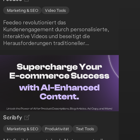
Marketing & SEO
Video Tools
Feedeo revolutioniert das
Kundenengagement durch personalisierte,
interaktive Videos und beseitigt die
Herausforderungen traditioneller
Textformen. Entdecke die vielfältigen
Funktionen, die Feedeo dir bietet.
Scribfy
Marketing & SEO
Produktivität
Text Tools