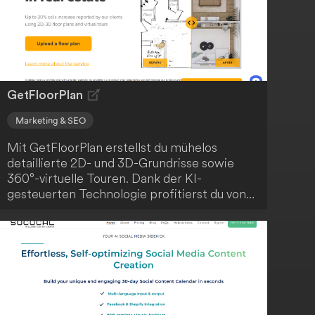
GetFloorPlan
Marketing & SEO
Mit GetFloorPlan erstellst du mühelos
detaillierte 2D- und 3D-Grundrisse sowie
360°-virtuelle Touren. Dank der KI-
gesteuerten Technologie profitierst du von
zahlreichen Schlüsselelementen und
Vorteilen.