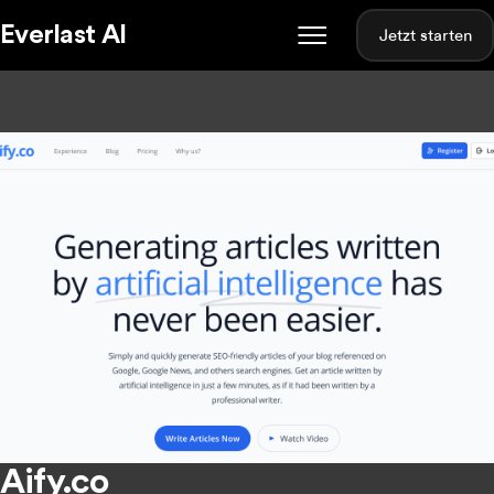
Everlast AI
Jetzt starten
Aify.co