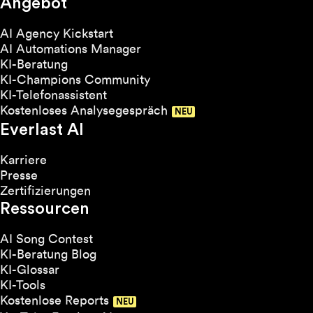
Angebot
AI Agency Kickstart
AI Automations Manager
KI-Beratung
KI-Champions Community
KI-Telefonassistent
Kostenloses Analysegespräch
Everlast AI
Karriere
Presse
Zertifizierungen
Ressourcen
AI Song Contest
KI-Beratung Blog
KI-Glossar
KI-Tools
Kostenlose Reports