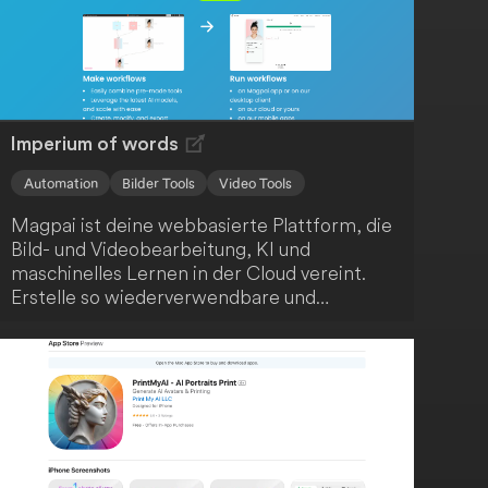
Imperium of words
Automation
Bilder Tools
Video Tools
Magpai ist deine webbasierte Plattform, die
Bild- und Videobearbeitung, KI und
maschinelles Lernen in der Cloud vereint.
Erstelle so wiederverwendbare und
skalierbare Inhalte ganz einfach. Darüber
hinaus fördert Magpai die Zusammenarbeit,
indem es Bearbeitungsknotenpunkte für dein
gesamtes Team zugänglich macht.