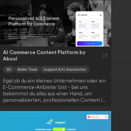
AI Commerce Content Platform by
Akool
3D
Bilder Tools
Support & KI Assistenten
Egal ob du ein kleines Unternehmen oder ein
E-Commerce-Anbieter bist - bei uns
bekommst du alles aus einer Hand, um
personalisierten, professionellen Content in
Video-, Avatar-, Bild- und Textform zu
erstellen. Dabei setzen wir auf die Kraft der
generativen KI.