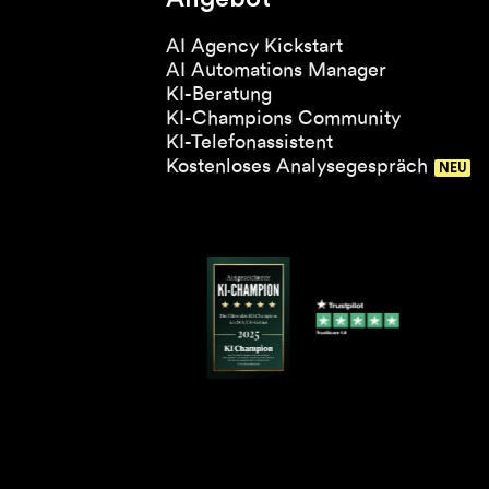
AI Agency Kickstart
AI Automations Manager
KI-Beratung
KI-Champions Community
KI-Telefonassistent
Kostenloses Analysegespräch