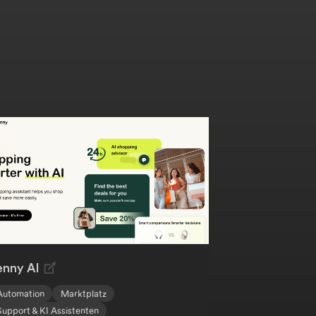
enny AI
Automation
Marktplatz
Support & KI Assistenten