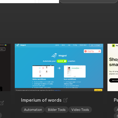
Imperium of words
P
Automation
Bilder Tools
Video Tools