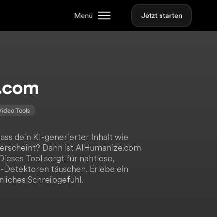
Menü
Jetzt starten
.com
Video Tools
ass dein KI-generierter Inhalt wie
erscheint? Dann ist AIHumanize.com
Dieses Tool sorgt für nahtlose,
KI-Detektoren täuschen. Erlebe ein
liches Schreibgefühl.