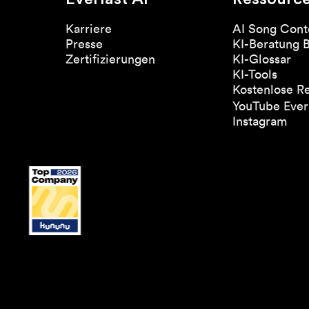
Karriere
AI Song Cont
Presse
KI-Beratung 
Zertifizierungen
KI-Glossar
KI-Tools
Kostenlose R
YouTube Everl
Instagram