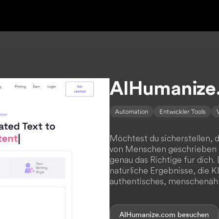
AIHumanize
Automation
Entwickler Tools
Möchtest du sicherstellen, d
von Menschen geschrieben 
genau das Richtige für dich. 
natürliche Ergebnisse, die 
authentisches, menschenähn
AIHumanize.com