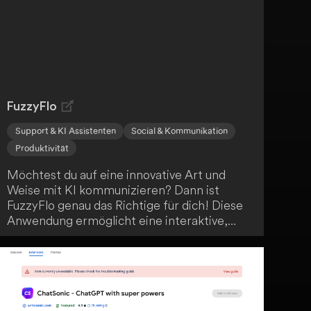
effektiven Übungen.
FuzzyFlo
Support & KI Assistenten
Social & Kommunikation
Produktivität
Möchtest du auf eine innovative Art und
Weise mit KI kommunizieren? Dann ist
FuzzyFlo genau das Richtige für dich! Diese
Anwendung ermöglicht eine interaktive,
"menschliche" Kommunikation über eine
Mindmap. Besonders für visuelle Lerner
bietet FuzzyFlo eine ansprechende
Möglichkeit, Informationen zu strukturieren.
So wird der Zugriff auf KI-Funktionen