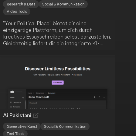
Research & Data
Social & Kommunikation
Video Tools
"Your Political Place" bietet dir eine
einzigartige Plattform, um dich durch
kreatives Essayschreiben selbst darzustellen.
Gleichzeitig liefert dir die integrierte KI-
Technologie eine Vorhersage deiner
politischen Orientierung. Verbinde so deine
Leidenschaft für das Schreiben mit den
Möglichkeiten modernster Technologie.
Ai Pakistani
Generative Kunst
Social & Kommunikation
Text Tools