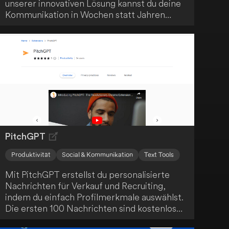
unserer innovativen Lösung kannst du deine
Kommunikation in Wochen statt Jahren
verbessern. Ergreife jetzt die Chance für
schnelle und zuverlässige Gespräche!
PitchGPT
Produktivität
Social & Kommunikation
Text Tools
Mit PitchGPT erstellst du personalisierte
Nachrichten für Verkauf und Recruiting,
indem du einfach Profilmerkmale auswählst.
Die ersten 100 Nachrichten sind kostenlos
und deine Produktivität wird gesteigert.