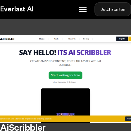
Everlast AI
Jetzt starten
AiScribbler