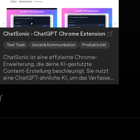
intuitiver und ansprechender gestaltet.
ChatSonic - ChatGPT Chrome Extension
Text Tools
Social & Kommunikation
Produktivität
ChatSonic ist eine effiziente Chrome-
Erweiterung, die deine KI-gestützte
Content-Erstellung beschleunigt. Sie nutzt
eine ChatGPT-ähnliche KI, um das Verfassen
von E-Mails, Tweets und LinkedIn-Posts zu
vereinfachen. Mit dieser Erweiterung
gestaltest du deine
Kommunikationsaufgaben zeitsparend.