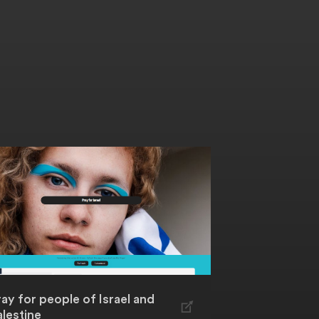
ray for people of Israel and
alestine