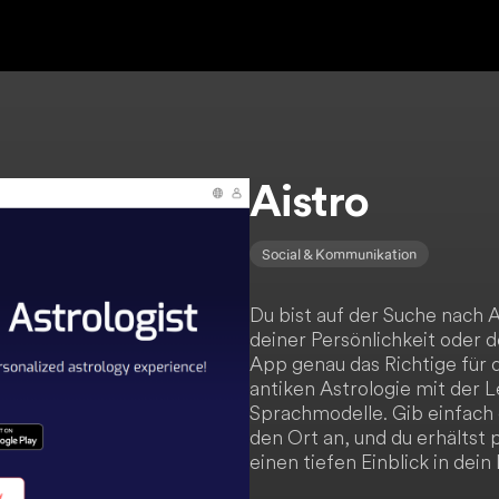
Aistro
Social & Kommunikation
Du bist auf der Suche nach
deiner Persönlichkeit oder d
App genau das Richtige für d
antiken Astrologie mit der 
Sprachmodelle. Gib einfach 
den Ort an, und du erhältst 
einen tiefen Einblick in dei