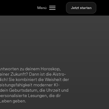
Menü
Jetzt starten
 Antworten zu deinem Horoskop,
einer Zukunft? Dann ist die Aistro-
ich! Sie kombiniert die Weisheit der
Leistungsfähigkeit moderner KI-
dein Geburtsdatum, die Uhrzeit und
personalisierte Lesungen, die dir
n Leben geben.