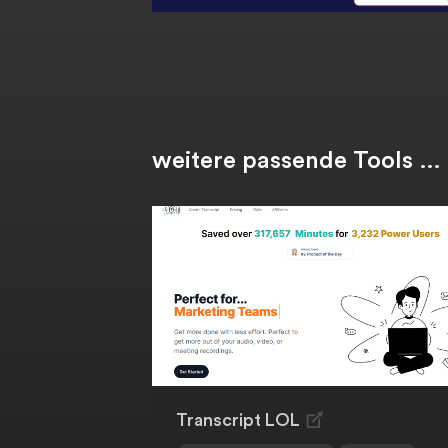
weitere passende Tools …
Transcript LOL