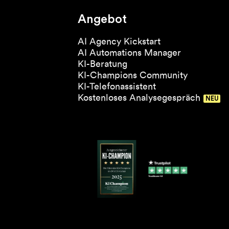
Angebot
AI Agency Kickstart
AI Automations Manager
KI-Beratung
KI-Champions Community
KI-Telefonassistent
Kostenloses Analysegespräch