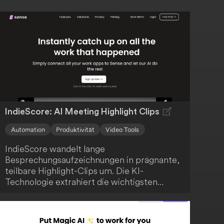
IndieScore: AI Meeting Highlight Clips
Automation
Produktivität
Video Tools
IndieScore wandelt lange
Besprechungsaufzeichnungen in prägnante,
teilbare Highlight-Clips um. Die KI-
Technologie extrahiert die wichtigsten
Momente, sodass du Zeit sparst und dein
Team oder deine Kunden nur mit den
relevantesten Informationen versorgt