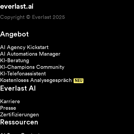
everlast.ai
Copyright © Everlast 2025
Angebot
AI Agency Kickstart
AI Automations Manager
KI-Beratung
KI-Champions Community
KI-Telefonassistent
Kostenloses Analysegespräch
Everlast AI
Karriere
Presse
Zertifizierungen
Ressourcen