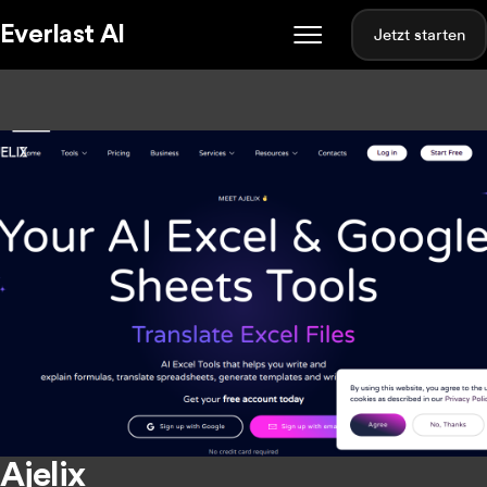
Everlast AI
Jetzt starten
Ajelix