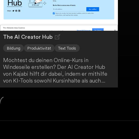
The AI Creator Hub
Bildung
Produktivität
Text Tools
Möchtest du deinen Online-Kurs in
Windeseile erstellen? Der AI Creator Hub
von Kajabi hilft dir dabei, indem er mithilfe
von KI-Tools sowohl Kursinhalte als auch
Marketingmaterialien automatisch generiert.
Bring einfach deine Ideen mit und lass dich
vom AI Creator Hub unterstützen.