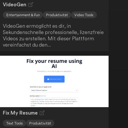
VideoGen
Entertainment & Fun
Produktivität
Video Tools
VideoGen ermöglicht es dir, in
Sekundenschnelle professionelle, lizenzfreie
Videos zu erstellen. Mit dieser Plattform
vereinfachst du den
Videoerstellungsprozess, der normalerweise
zeitaufwendig und kostspielig ist. Mit nur
wenigen Klicks kannst du beeindruckende
Videos kreieren.
Fix My Resume
Text Tools
Produktivität