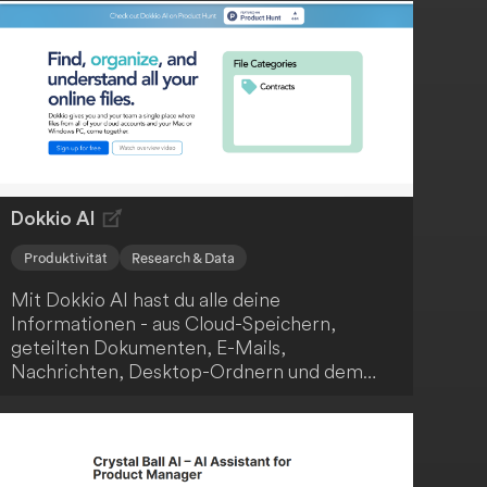
Dokkio AI
Produktivität
Research & Data
Mit Dokkio AI hast du alle deine
Informationen - aus Cloud-Speichern,
geteilten Dokumenten, E-Mails,
Nachrichten, Desktop-Ordnern und dem
Web - an einem Ort vereint. Die KI-
Technologie von Dokkio taggt und
strukturiert deine Inhalte, damit sie perfekt
zu deinen individuellen Arbeitsweisen,