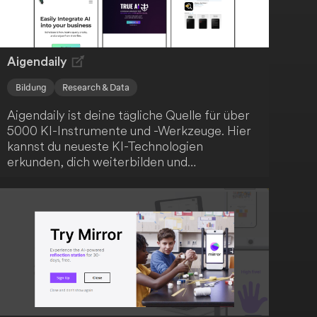
Entscheidungsfindung im
Produktmanagement.
Aigendaily
Bildung
Research & Data
Aigendaily ist deine tägliche Quelle für über
5000 KI-Instrumente und -Werkzeuge. Hier
kannst du neueste KI-Technologien
erkunden, dich weiterbilden und
technologisch stets an der Spitze bleiben.
Aigendaily dient als umfassende Ressource
für KI-Lösungen und Innovationen.