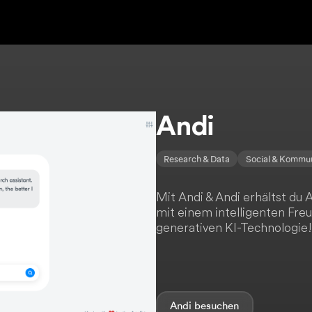
Andi
Research & Data
Social & Kommun
Mit Andi & Andi erhältst du 
mit einem intelligenten Fre
generativen KI-Technologie!
Andi