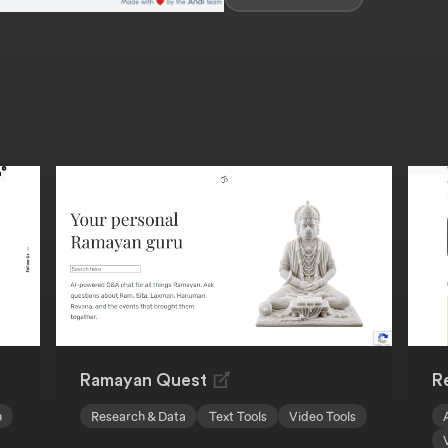
Ramayan Quest
R
n
Research & Data
Text Tools
Video Tools