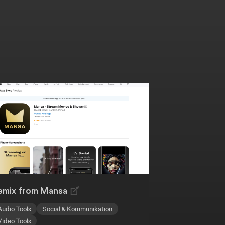
emix from Mansa
Audio Tools
Social & Kommunikation
Video Tools