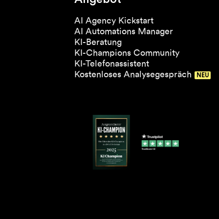
AI Agency Kickstart
AI Automations Manager
KI-Beratung
KI-Champions Community
KI-Telefonassistent
Kostenloses Analysegespräch