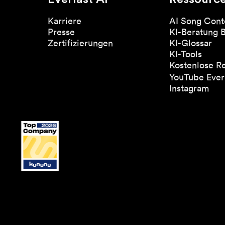
Karriere
AI Song Cont
Presse
KI-Beratung 
Zertifizierungen
KI-Glossar
KI-Tools
Kostenlose R
YouTube Everl
Instagram