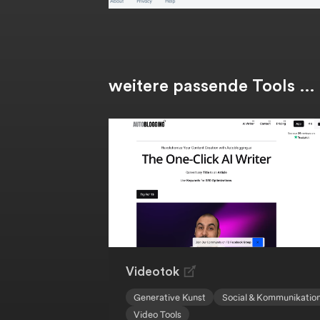
weitere passende Tools …
Videotok
Generative Kunst
Social & Kommunikatio
Video Tools