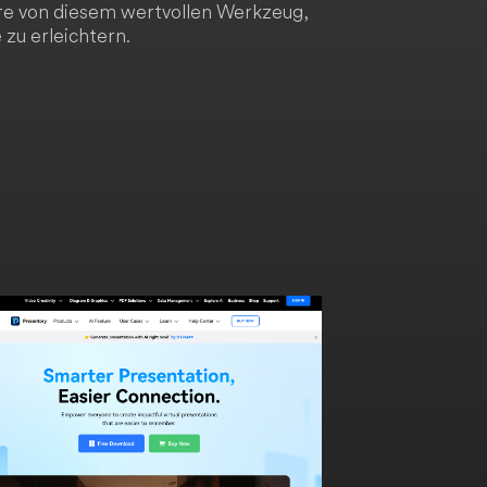
ere von diesem wertvollen Werkzeug,
zu erleichtern.