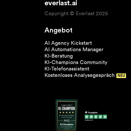
everlast.ai
Copyright © Everlast 2025
Angebot
AI Agency Kickstart
AI Automations Manager
KI-Beratung
KI-Champions Community
KI-Telefonassistent
Kostenloses Analysegespräch