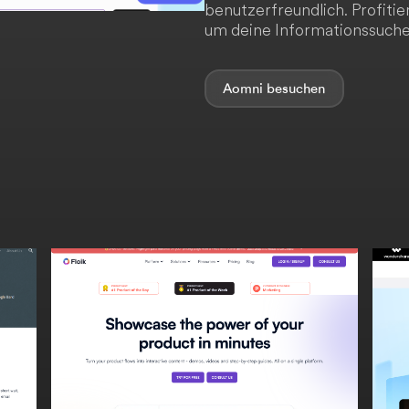
benutzerfreundlich. Profiti
um deine Informationssuche 
Aomni