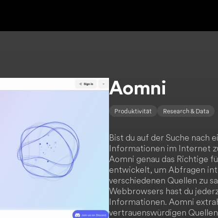
Aomni
Produktivität
Research & Data
Bist du auf der Suche nach 
Informationen im Internet z
Aomni genau das Richtige fü
entwickelt, um Abfragen int
verschiedenen Quellen zu s
Webbrowsers hast du jederze
Informationen. Aomni extrah
vertrauenswürdigen Quellen 