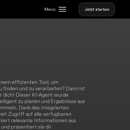
Menü
Jetzt starten
einem effizienten Tool, um
u finden und zu verarbeiten? Dann ist
r dich! Dieser KI-Agent wurde
elligent zu planen und Ergebnisse aus
ammeln. Dank des integrierten
it Zugriff auf alle verfügbaren
iert relevante Informationen aus
und präsentiert sie dir