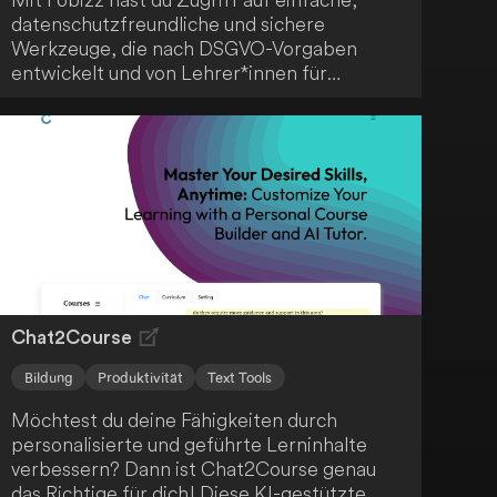
datenschutzfreundliche und sichere
Werkzeuge, die nach DSGVO-Vorgaben
entwickelt und von Lehrer*innen für
Lehrer*innen erstellt wurden - ein
praktischer Alleskönner für den modernen
Unterricht.
Chat2Course
Bildung
Produktivität
Text Tools
Möchtest du deine Fähigkeiten durch
personalisierte und geführte Lerninhalte
verbessern? Dann ist Chat2Course genau
das Richtige für dich! Diese KI-gestützte