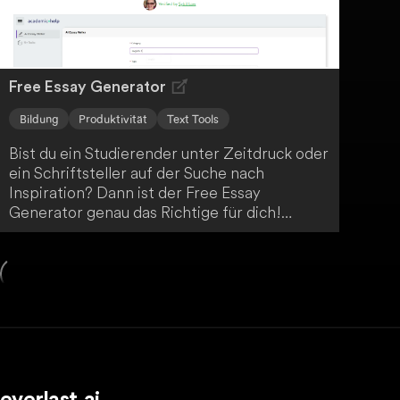
Free Essay Generator
Bildung
Produktivität
Text Tools
Bist du ein Studierender unter Zeitdruck oder
ein Schriftsteller auf der Suche nach
Inspiration? Dann ist der Free Essay
Generator genau das Richtige für dich!
Mithilfe fortschrittlicher KI-Technologie
erstellt er in Windeseile präzise und gut
strukturierte Aufsätze. So vereinfacht er den
Prozess des akademischen Schreibens
enorm.