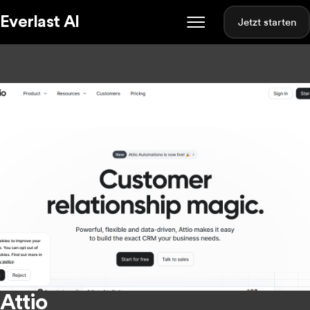
Everlast AI
Jetzt starten
Attio