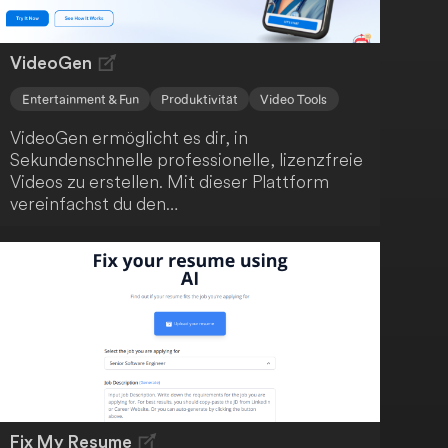
VideoGen
Entertainment & Fun
Produktivität
Video Tools
VideoGen ermöglicht es dir, in
Sekundenschnelle professionelle, lizenzfreie
Videos zu erstellen. Mit dieser Plattform
vereinfachst du den
Videoerstellungsprozess, der normalerweise
zeitaufwendig und kostspielig ist. Mit nur
wenigen Klicks kannst du beeindruckende
Videos kreieren.
Fix My Resume