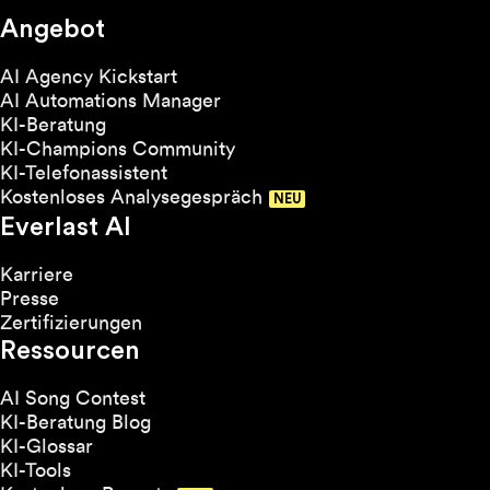
Angebot
AI Agency Kickstart
AI Automations Manager
KI-Beratung
KI-Champions Community
KI-Telefonassistent
Kostenloses Analysegespräch
Everlast AI
Karriere
Presse
Zertifizierungen
Ressourcen
AI Song Contest
KI-Beratung Blog
KI-Glossar
KI-Tools