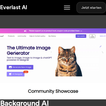
Everlast AI
Jetzt starten
Background AI