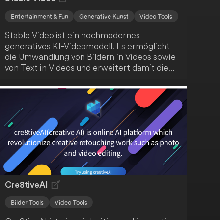
Entertainment & Fun
Generative Kunst
Video Tools
Stable Video ist ein hochmodernes
generatives KI-Videomodell. Es ermöglicht
die Umwandlung von Bildern in Videos sowie
von Text in Videos und erweitert damit die
Möglichkeiten der KI-gesteuerten
Inhaltsproduktion. Dieses Tool bietet
innovative Ansätze für kreative
Anwendungen.
Cre8tiveAI
Bilder Tools
Video Tools