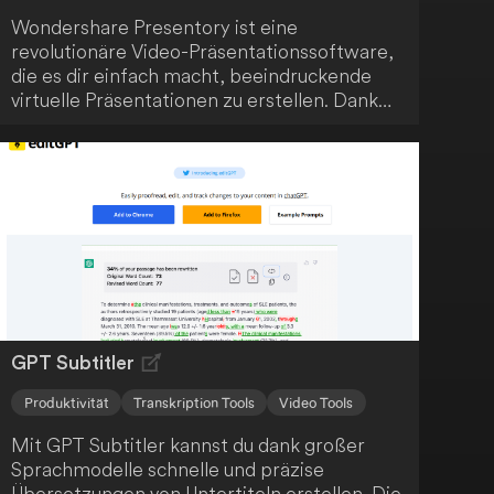
Wondershare Presentory ist eine
revolutionäre Video-Präsentationssoftware,
die es dir einfach macht, beeindruckende
virtuelle Präsentationen zu erstellen. Dank
leistungsstarker KI-Funktionen bringst du
deine Botschaft sicher bei deinem Publikum
an.
GPT Subtitler
Produktivität
Transkription Tools
Video Tools
Mit GPT Subtitler kannst du dank großer
Sprachmodelle schnelle und präzise
Übersetzungen von Untertiteln erstellen. Die