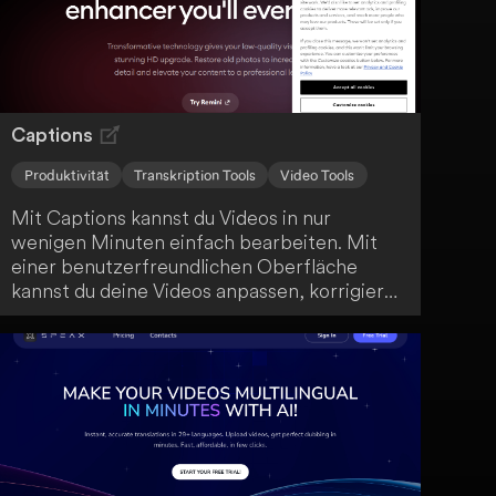
Captions
Produktivität
Transkription Tools
Video Tools
Mit Captions kannst du Videos in nur
wenigen Minuten einfach bearbeiten. Mit
einer benutzerfreundlichen Oberfläche
kannst du deine Videos anpassen, korrigieren
und übersetzen. So maximierst du die
Reichweite deiner Inhalte mit minimalem
Aufwand.