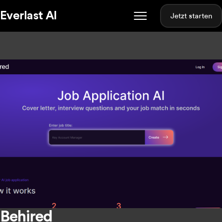
Everlast AI
Jetzt starten
Behired