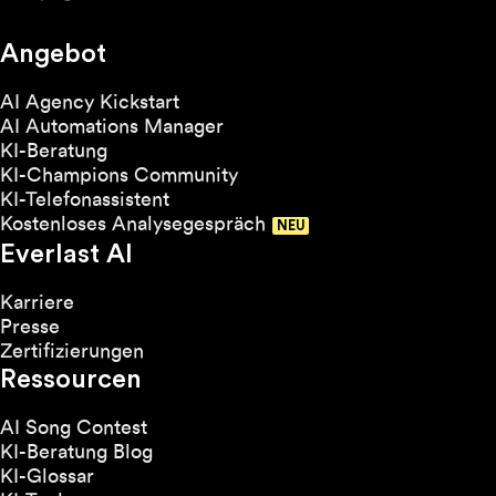
Angebot
AI Agency Kickstart
AI Automations Manager
KI-Beratung
KI-Champions Community
KI-Telefonassistent
Kostenloses Analysegespräch
Everlast AI
Karriere
Presse
Zertifizierungen
Ressourcen
AI Song Contest
KI-Beratung Blog
KI-Glossar