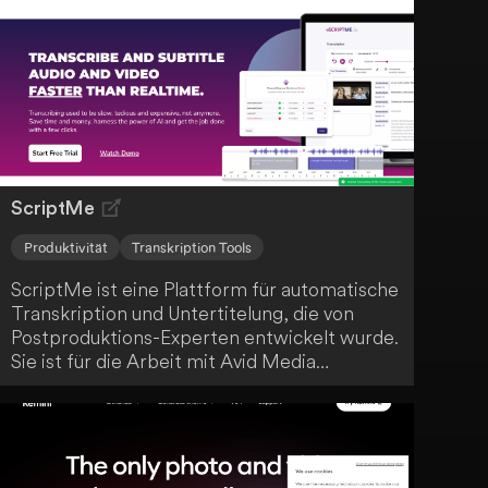
deiner Zuschauer.
ScriptMe
Produktivität
Transkription Tools
ScriptMe ist eine Plattform für automatische
Transkription und Untertitelung, die von
Postproduktions-Experten entwickelt wurde.
Sie ist für die Arbeit mit Avid Media
Composer und anderen Tools konzipiert.