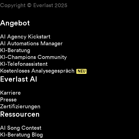
Copyright © Everlast 2025
Angebot
AI Agency Kickstart
AI Automations Manager
KI-Beratung
KI-Champions Community
KI-Telefonassistent
Kostenloses Analysegespräch
Everlast AI
Karriere
Presse
Zertifizierungen
Ressourcen
AI Song Contest
KI-Beratung Blog