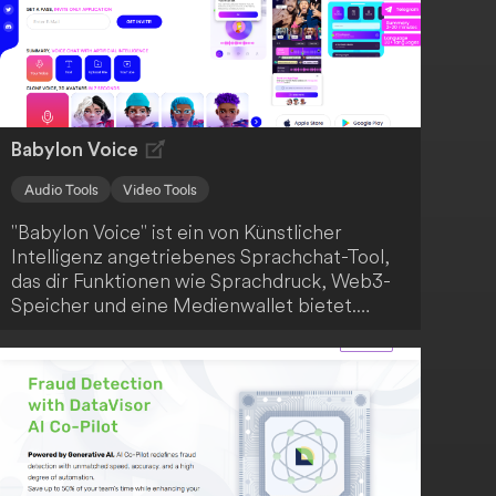
Babylon Voice
Audio Tools
Video Tools
"Babylon Voice" ist ein von Künstlicher
Intelligenz angetriebenes Sprachchat-Tool,
das dir Funktionen wie Sprachdruck, Web3-
Speicher und eine Medienwallet bietet.
Nutze deine Stimme, um mit dem KI-System
Texte, hochgeladene Dateien und Videos von
verschiedenen Plattformen zu diskutieren. So
erweiterst du die Interaktionsmöglichkeiten
zwischen dir und Künstlicher Intelligenz.