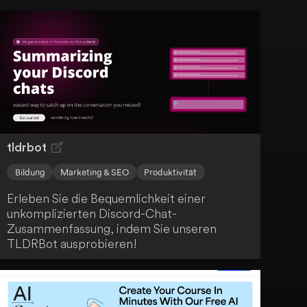
bietet dir erstklassige und einfache
Bearbeitungsmöglichkeiten, die deinen
Immobilienvertrieb unterstützen. Lass dich
von der Kraft der KI überzeugen und
profitiere von diesem innovativen Service.
tldrbot
Bildung
Marketing & SEO
Produktivität
Erleben Sie die Bequemlichkeit einer
unkomplizierten Discord-Chat-
Zusammenfassung, indem Sie unseren
TLDRBot ausprobieren!