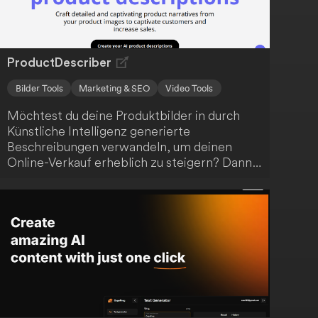
und zugänglichen Preisgestaltung können
Kunden von den vielfältigen Möglichkeiten
profitieren.
ProductDescriber
Bilder Tools
Marketing & SEO
Video Tools
Möchtest du deine Produktbilder in durch
Künstliche Intelligenz generierte
Beschreibungen verwandeln, um deinen
Online-Verkauf erheblich zu steigern? Dann
ist ProductDescriber genau die innovative
Lösung, um deine Produkte effektiv zu
präsentieren.