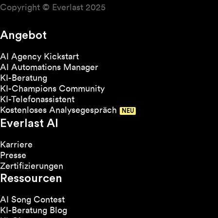
Copyright © Everlast 2025
Angebot
AI Agency Kickstart
AI Automations Manager
KI-Beratung
KI-Champions Community
KI-Telefonassistent
Kostenloses Analysegespräch
Everlast AI
Karriere
Presse
Zertifizierungen
Ressourcen
AI Song Contest
KI-Beratung Blog