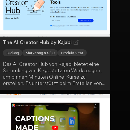
The AI Creator Hub by Kajabi
Bildung
Marketing & SEO
Produktivität
Das AI Creator Hub von Kajabi bietet eine
Sammlung von KI-gestützten Werkzeugen,
um binnen Minuten Online-Kurse zu
erstellen. Es unterstützt beim Erstellen von
Kursstrukturen sowie Marketingmaterialien,
wobei erste Entwürfe sofort generiert
werden. Nutzer müssen lediglich ihre Idee
einbringen.