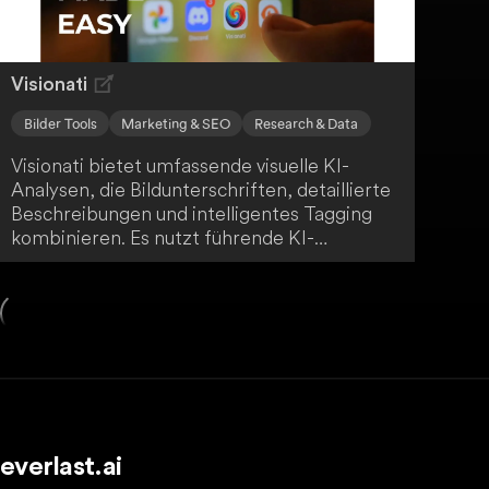
Visionati
Bilder Tools
Marketing & SEO
Research & Data
Visionati bietet umfassende visuelle KI-
Analysen, die Bildunterschriften, detaillierte
Beschreibungen und intelligentes Tagging
kombinieren. Es nutzt führende KI-
Technologien für eine beispiellose
Genauigkeit und Tiefe. Dies ist besonders
wertvoll im digitalen Marketing und für
datenbasierte Erkenntnisse.
everlast.ai