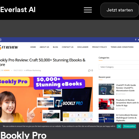
Everlast AI
Jetzt starten
Bookly Pro