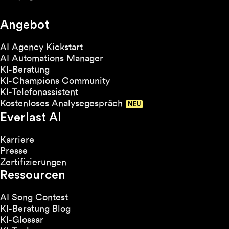
Angebot
AI Agency Kickstart
AI Automations Manager
KI-Beratung
KI-Champions Community
KI-Telefonassistent
Kostenloses Analysegespräch
Everlast AI
Karriere
Presse
Zertifizierungen
Ressourcen
AI Song Contest
KI-Beratung Blog
KI-Glossar