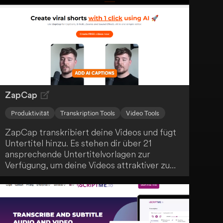
Effizienz und Genauigkeit.
ZapCap
Produktivität
Transkription Tools
Video Tools
ZapCap transkribiert deine Videos und fügt
Untertitel hinzu. Es stehen dir über 21
ansprechende Untertitelvorlagen zur
Verfügung, um deine Videos attraktiver zu
gestalten. Die Anwendung verbessert die
Benutzerfreundlichkeit und das Engagement
deiner Zuschauer.