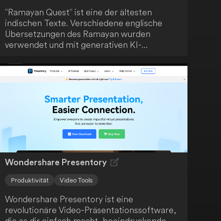
"Ramayan Quest" ist eine der ältesten
indischen Texte. Verschiedene englische
Übersetzungen des Ramayan wurden
verwendet und mit generativen KI-
Fähigkeiten erweitert. Dies ermöglicht eine
innovative und moderne Interpretation des
klassischen Textes.
Wondershare Presentory
Produktivität
Video Tools
Wondershare Presentory ist eine
revolutionäre Video-Präsentationssoftware,
die es dir einfach macht, beeindruckende