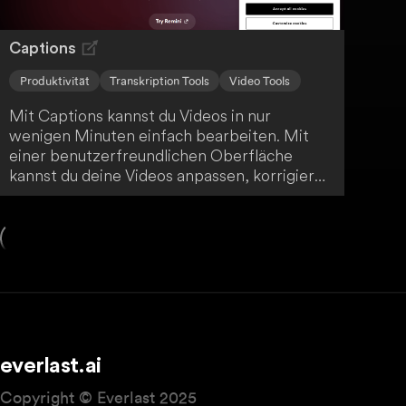
Captions
Produktivität
Transkription Tools
Video Tools
Mit Captions kannst du Videos in nur
wenigen Minuten einfach bearbeiten. Mit
einer benutzerfreundlichen Oberfläche
kannst du deine Videos anpassen, korrigieren
und übersetzen. So maximierst du die
Reichweite deiner Inhalte mit minimalem
Aufwand.
everlast.ai
Copyright © Everlast 2025