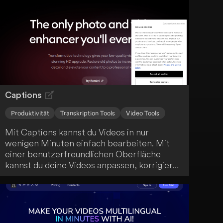
Captions
Produktivität
Transkription Tools
Video Tools
Mit Captions kannst du Videos in nur
wenigen Minuten einfach bearbeiten. Mit
einer benutzerfreundlichen Oberfläche
kannst du deine Videos anpassen, korrigieren
und übersetzen. So maximierst du die
Reichweite deiner Inhalte mit minimalem
Aufwand.