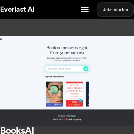
Everlast AI
Jetzt starten
BooksAI