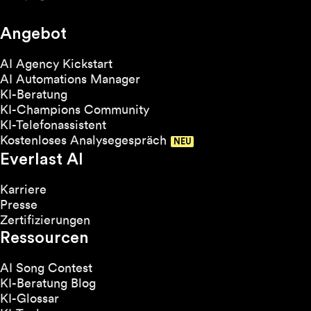
Angebot
AI Agency Kickstart
AI Automations Manager
KI-Beratung
KI-Champions Community
KI-Telefonassistent
Kostenloses Analysegespräch
Everlast AI
Karriere
Presse
Zertifizierungen
Ressourcen
AI Song Contest
KI-Beratung Blog
KI-Glossar