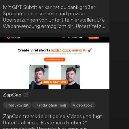
Mit GPT Subtitler kannst du dank großer
Sprachmodelle schnelle und präzise
Übersetzungen von Untertiteln erstellen. Die
Webanwendung ermöglicht dir, Untertitel zu
übersetzen oder Videos zu globalisieren. So
optimierst du deinen Arbeitsablauf durch
Effizienz und Genauigkeit.
ZapCap
Produktivität
Transkription Tools
Video Tools
ZapCap transkribiert deine Videos und fügt
Untertitel hinzu. Es stehen dir über 21
ansprechende Untertitelvorlagen zur