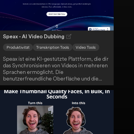
Speax - AI Video Dubbing
Produktivität
Transkription Tools
Video Tools
Speax ist eine KI-gestützte Plattform, die dir
das Synchronisieren von Videos in mehreren
Sprachen ermöglicht. Die
benutzerfreundliche Oberfläche und die
schnelle Batch-Verarbeitung erleichtern es
dir, ein globales Publikum zu erreichen. Du
kannst deine Videos einfach hochladen,
verwalten und herunterladen.