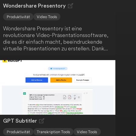
Wondershare Presentory
Produktivität
Video Tools
Wondershare Presentory ist eine
revolutionäre Video-Präsentationssoftware,
die es dir einfach macht, beeindruckende
virtuelle Präsentationen zu erstellen. Dank
leistungsstarker KI-Funktionen bringst du
deine Botschaft sicher bei deinem Publikum
an.
GPT Subtitler
Produktivität
Transkription Tools
Video Tools