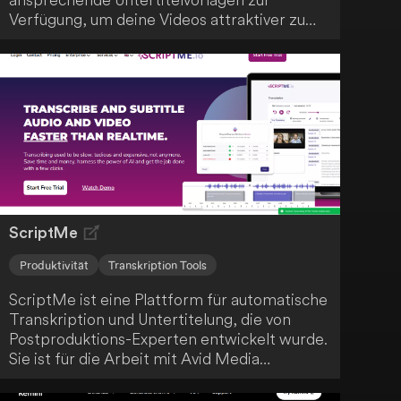
Verfügung, um deine Videos attraktiver zu
gestalten. Die Anwendung verbessert die
Benutzerfreundlichkeit und das Engagement
deiner Zuschauer.
ScriptMe
Produktivität
Transkription Tools
ScriptMe ist eine Plattform für automatische
Transkription und Untertitelung, die von
Postproduktions-Experten entwickelt wurde.
Sie ist für die Arbeit mit Avid Media
Composer und anderen Tools konzipiert.