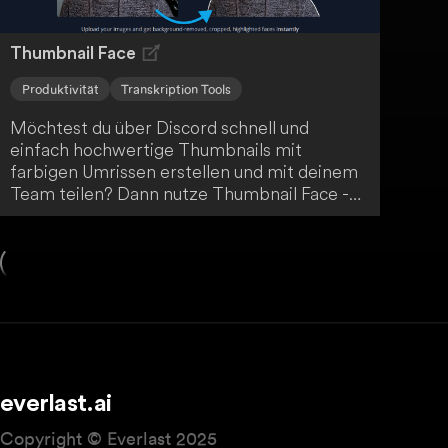
Thumbnail Face
Produktivität
Transkription Tools
Möchtest du über Discord schnell und
einfach hochwertige Thumbnails mit
farbigen Umrissen erstellen und mit deinem
Team teilen? Dann nutze Thumbnail Face -
ein Tool, das dir genau das ermöglicht!
everlast.ai
Copyright © Everlast 2025