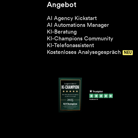
Angebot
AI Agency Kickstart
AI Automations Manager
KI-Beratung
KI-Champions Community
KI-Telefonassistent
Kostenloses Analysegespräch