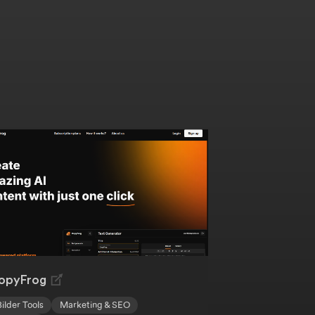
opyFrog
Bilder Tools
Marketing & SEO