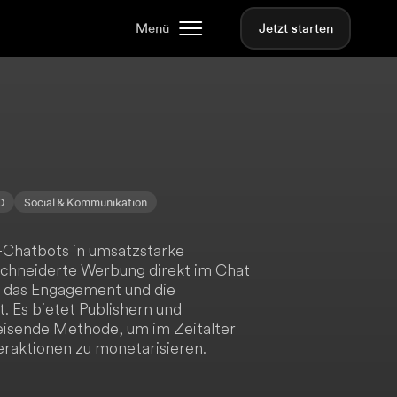
Menü
Jetzt starten
O
Social & Kommunikation
-Chatbots in umsatzstarke
chneiderte Werbung direkt im Chat
es das Engagement und die
. Es bietet Publishern und
eisende Methode, um im Zeitalter
eraktionen zu monetarisieren.