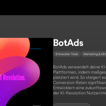
BotAds
Entwickler Tools
Marketing & SE
BotAds verwandelt deine KI
Plattformen, indem maßges
platziert wird. So steigert 
Conversion-Raten signifikant
Entwicklern eine zukunftsw
der KI-Revolution Nutzerint