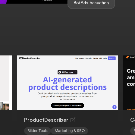
BotAds
ProductDescriber
C
Bilder Tools
Marketing & SEO