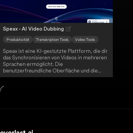
Speax - AI Video Dubbing
Produktivität
Transkription Tools
Video Tools
Speax ist eine KI-gestützte Plattform, die dir
das Synchronisieren von Videos in mehreren
Sprachen ermöglicht. Die
benutzerfreundliche Oberfläche und die
schnelle Batch-Verarbeitung erleichtern es
dir, ein globales Publikum zu erreichen. Du
kannst deine Videos einfach hochladen,
verwalten und herunterladen.