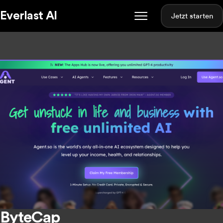
Everlast AI
Jetzt starten
ByteCap