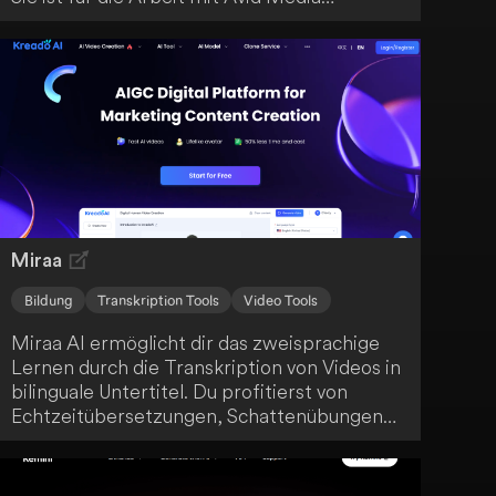
Composer und anderen Tools konzipiert.
Miraa
Bildung
Transkription Tools
Video Tools
Miraa AI ermöglicht dir das zweisprachige
Lernen durch die Transkription von Videos in
bilinguale Untertitel. Du profitierst von
Echtzeitübersetzungen, Schattenübungen
und KI-gestützten Erklärungen. Diese
innovative Plattform fördert dein effektives
Sprachenlernen auf moderne Weise.