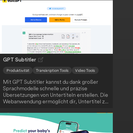
GPT Subtitler
Produktivität
Transkription Tools
Video Tools
Mit GPT Subtitler kannst du dank großer
Sprachmodelle schnelle und präzise
Übersetzungen von Untertiteln erstellen. Die
Webanwendung ermöglicht dir, Untertitel zu
übersetzen oder Videos zu globalisieren. So
optimierst du deinen Arbeitsablauf durch
Effizienz und Genauigkeit.