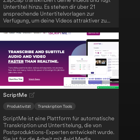
Untertitel hinzu. Es stehen dir über 21
ansprechende Untertitelvorlagen zur
Verfügung, um deine Videos attraktiver zu
gestalten. Die Anwendung verbessert die
Benutzerfreundlichkeit und das Engagement
deiner Zuschauer.
ScriptMe
Produktivität
Transkription Tools
ScriptMe ist eine Plattform für automatische
Transkription und Untertitelung, die von
Postproduktions-Experten entwickelt wurde.
Sie ist für die Arbeit mit Avid Media