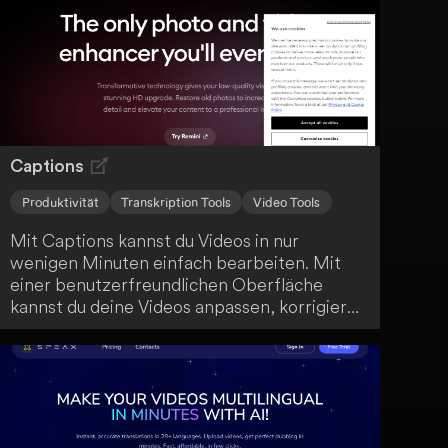
Captions
Produktivität
Transkription Tools
Video Tools
Mit Captions kannst du Videos in nur
wenigen Minuten einfach bearbeiten. Mit
einer benutzerfreundlichen Oberfläche
kannst du deine Videos anpassen, korrigieren
und übersetzen. So maximierst du die
Reichweite deiner Inhalte mit minimalem
Aufwand.