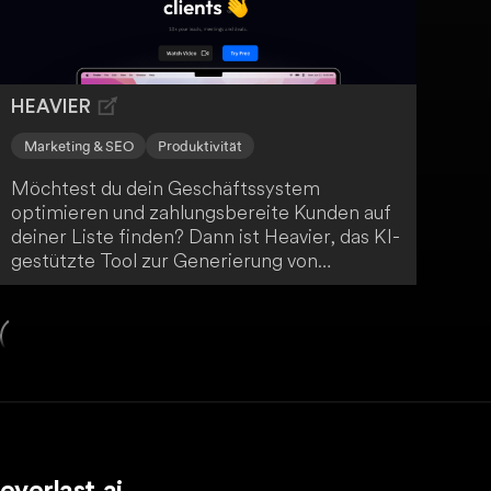
HEAVIER
Marketing & SEO
Produktivität
Möchtest du dein Geschäftssystem
optimieren und zahlungsbereite Kunden auf
deiner Liste finden? Dann ist Heavier, das KI-
gestützte Tool zur Generierung von
potenziellen Kunden, genau das Richtige für
dich. Mit Heavier kannst du dein
Unternehmen leichter optimieren.