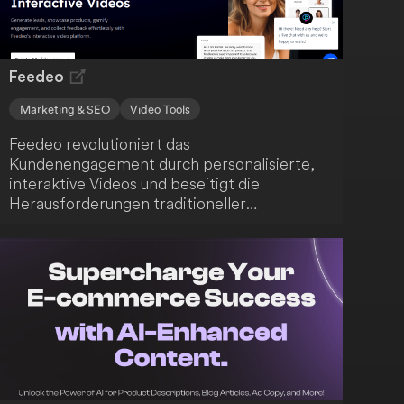
Unternehmens konzentrieren.
Feedeo
Marketing & SEO
Video Tools
Feedeo revolutioniert das
Kundenengagement durch personalisierte,
interaktive Videos und beseitigt die
Herausforderungen traditioneller
Textformen. Entdecke die vielfältigen
Funktionen, die Feedeo dir bietet.