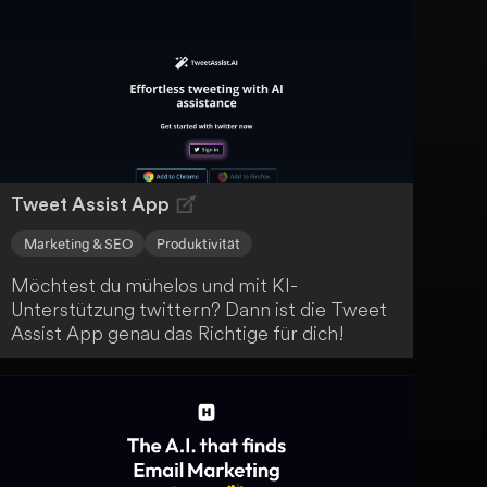
erstellen, um aussagekräftige
Kundenreferenzen zu sammeln. Mit diesem
benutzerfreundlichen Instrument können
Unternehmen wie deines einfach und
effektiv Kundenmeinungen einholen.
Tweet Assist App
Marketing & SEO
Produktivität
Möchtest du mühelos und mit KI-
Unterstützung twittern? Dann ist die Tweet
Assist App genau das Richtige für dich!