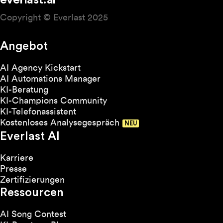
everlast.ai
Copyright © Everlast 2025
Angebot
AI Agency Kickstart
AI Automations Manager
KI-Beratung
KI-Champions Community
KI-Telefonassistent
Kostenloses Analysegespräch
Everlast AI
Karriere
Presse
Zertifizierungen
Ressourcen
AI Song Contest