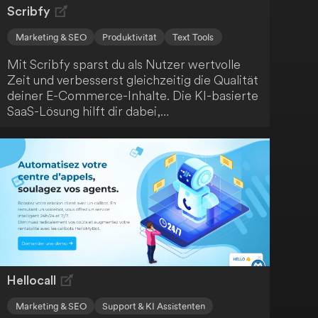
Scribfy
Marketing & SEO
Produktivität
Text Tools
Mit Scribfy sparst du als Nutzer wertvolle
Zeit und verbesserst gleichzeitig die Qualität
deiner E-Commerce-Inhalte. Die KI-basierte
SaaS-Lösung hilft dir dabei,
Produktbeschreibungen, Blogartikel und
Werbetexte zu generieren - ganz ohne
großen Aufwand.
Hellocall
Marketing & SEO
Support & KI Assistenten