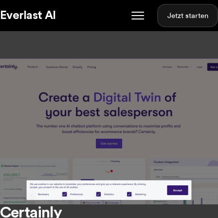
Everlast AI
Jetzt starten
Certainly