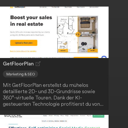
GetFloorPlan
Marketing & SEO
Mit GetFloorPlan erstellst du mühelos
detaillierte 2D- und 3D-Grundrisse sowie
360°-virtuelle Touren. Dank der KI-
gesteuerten Technologie profitierst du von
zahlreichen Schlüsselelementen und
Vorteilen.