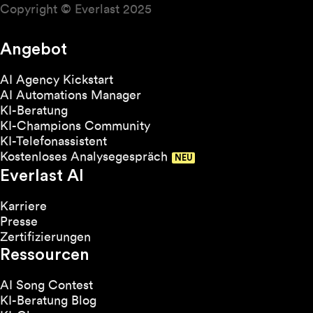
Copyright © Everlast 2025
Angebot
AI Agency Kickstart
AI Automations Manager
KI-Beratung
KI-Champions Community
KI-Telefonassistent
Kostenloses Analysegespräch
Everlast AI
Karriere
Presse
Zertifizierungen
Ressourcen
AI Song Contest
KI-Beratung Blog