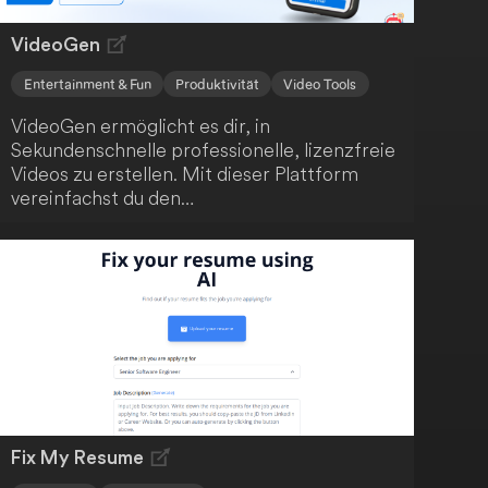
VideoGen
Entertainment & Fun
Produktivität
Video Tools
VideoGen ermöglicht es dir, in
Sekundenschnelle professionelle, lizenzfreie
Videos zu erstellen. Mit dieser Plattform
vereinfachst du den
Videoerstellungsprozess, der normalerweise
zeitaufwendig und kostspielig ist. Mit nur
wenigen Klicks kannst du beeindruckende
Videos kreieren.
Fix My Resume