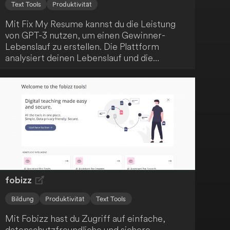
Text Tools
Produktivität
Mit Fix My Resume kannst du die Leistung
von GPT-3 nutzen, um einen Gewinner-
Lebenslauf zu erstellen. Die Plattform
analysiert deinen Lebenslauf und die
Stellenanforderungen und gibt dir
personalisierte Tipps, um deine
Erfolgsaussichten zu verbessern. Verbessere
deine Job-Suche und erreiche heute deinen
Traumjob!
fobizz
Bildung
Produktivität
Text Tools
Mit Fobizz hast du Zugriff auf einfache,
datenschutzfreundliche und sichere