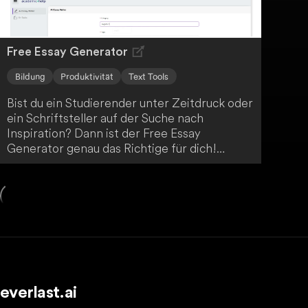
Free Essay Generator
Bildung
Produktivität
Text Tools
Bist du ein Studierender unter Zeitdruck oder
ein Schriftsteller auf der Suche nach
Inspiration? Dann ist der Free Essay
Generator genau das Richtige für dich!
Mithilfe fortschrittlicher KI-Technologie
erstellt er in Windeseile präzise und gut
strukturierte Aufsätze. So vereinfacht er den
Prozess des akademischen Schreibens
enorm.
everlast.ai