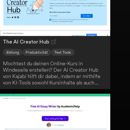
erleichtert.
The AI Creator Hub
Bildung
Produktivität
Text Tools
Möchtest du deinen Online-Kurs in
Windeseile erstellen? Der AI Creator Hub
von Kajabi hilft dir dabei, indem er mithilfe
von KI-Tools sowohl Kursinhalte als auch
Marketingmaterialien automatisch generiert.
Bring einfach deine Ideen mit und lass dich
vom AI Creator Hub unterstützen.