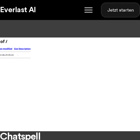
Everlast AI
Jetzt starten
Chatspell