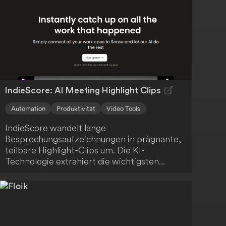
IndieScore: AI Meeting Highlight Clips
Automation
Produktivität
Video Tools
IndieScore wandelt lange
Besprechungsaufzeichnungen in prägnante,
teilbare Highlight-Clips um. Die KI-
Technologie extrahiert die wichtigsten
Momente, sodass du Zeit sparst und dein
Team oder deine Kunden nur mit den
relevantesten Informationen versorgt
werden. Profitiere von einer effizienten und
ansprechenden Kommunikation.