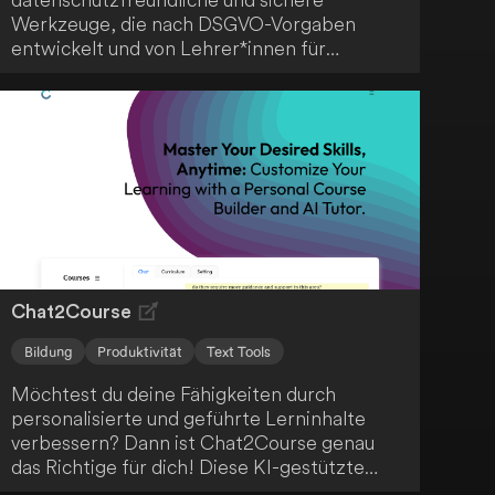
Werkzeuge, die nach DSGVO-Vorgaben
entwickelt und von Lehrer*innen für
Lehrer*innen erstellt wurden - ein
praktischer Alleskönner für den modernen
Unterricht.
Chat2Course
Bildung
Produktivität
Text Tools
Möchtest du deine Fähigkeiten durch
personalisierte und geführte Lerninhalte
verbessern? Dann ist Chat2Course genau
das Richtige für dich! Diese KI-gestützte
Lernplattform bietet dir Funktionen wie KI-