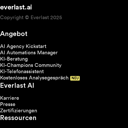
everlast.ai
Copyright © Everlast 2025
Angebot
AI Agency Kickstart
AI Automations Manager
KI-Beratung
KI-Champions Community
KI-Telefonassistent
Kostenloses Analysegespräch
Everlast AI
Karriere
Presse
Zertifizierungen
Ressourcen