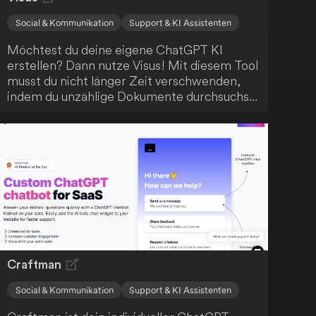
Social & Kommunikation
Support & KI Assistenten
Möchtest du deine eigene ChatGPT KI
erstellen? Dann nutze Visus! Mit diesem Tool
musst du nicht länger Zeit verschwenden,
indem du unzählige Dokumente durchsuchst,
um Zugriff auf dein Wissen zu erhalten. Stelle
einfach eine Frage an Visus und erhalte
sofort eine Antwort.
Craftman
Social & Kommunikation
Support & KI Assistenten