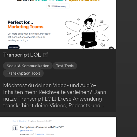
Transcript LOL
Social & Kommunikation
Text Tools
Transkription Tools
Möchtest du deinen Video- und Audio-
Inhalten mehr Reichweite verleihen? Dann
nutze Transcript LOL! Diese Anwendung
transkribiert deine Videos, Podcasts und
Meetings, kennzeichnet die Sprecher und
erstellt Zusammenfassungen sowie
Themenerkennung. Sogar bei Inhalten ohne
Untertitel liefert Transcript LOL eine höhere