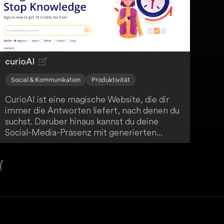
curioAI
Social & Kommunikation
Produktivität
CurioAI ist eine magische Website, die dir
immer die Antworten liefert, nach denen du
suchst. Darüber hinaus kannst du deine
Social-Media-Präsenz mit generierten
Tweets und LinkedIn-Posts verbessern und
so dein Engagement steigern. Entdecke die
Wunder von CurioAI!