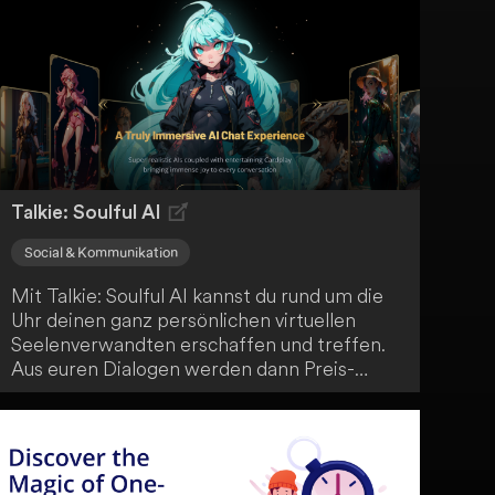
und ziehe deine idealen Partner an, um dein
Dating-Spiel heute zu verbessern.
Talkie: Soulful AI
Social & Kommunikation
Mit Talkie: Soulful AI kannst du rund um die
Uhr deinen ganz persönlichen virtuellen
Seelenverwandten erschaffen und treffen.
Aus euren Dialogen werden dann Preis-
Karten generiert. Talkie ist ideal für dich,
wenn du Spaß, Unterhaltung und dauerhafte
Bindungen mit virtuellen Charakteren suchst.