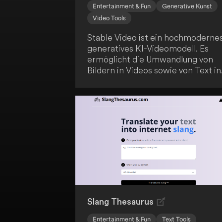
Entertainment & Fun
Generative Kunst
Video Tools
Stable Video ist ein hochmoderne
generatives KI-Videomodell. Es
ermöglicht die Umwandlung von
Bildern in Videos sowie von Text in
Videos und erweitert damit die
Möglichkeiten der KI-gesteuerten
Inhaltsproduktion. Dieses Tool
bietet innovative Ansätze für
kreative Anwendungen.
Slang Thesaurus
Entertainment & Fun
Text Tools