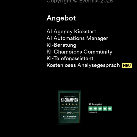
Copyright © Everlast 2025
Angebot
AI Agency Kickstart
AI Automations Manager
KI-Beratung
KI-Champions Community
KI-Telefonassistent
Kostenloses Analysegespräch