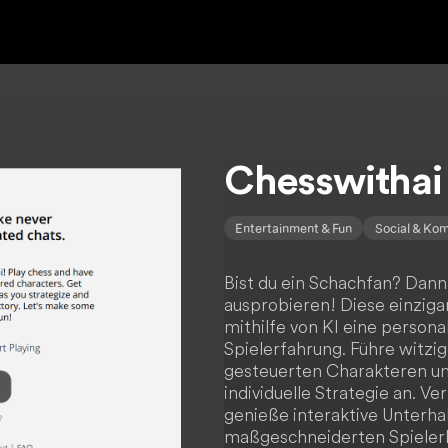
Chesswithai
Entertainment & Fun
Social & Ko
Bist du ein Schachfan? Dann
ausprobieren! Diese einziga
mithilfe von KI eine persona
Spielerfahrung. Führe witzi
gesteuerten Charakteren und
individuelle Strategie an. V
genieße interaktive Unterha
maßgeschneiderten Spielerl