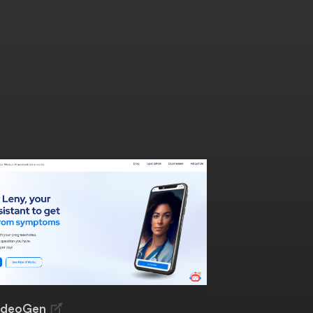
ideoGen