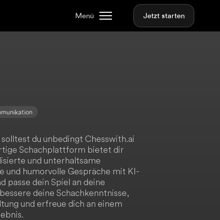
Menü
Jetzt starten
mmunikation
 solltest du unbedingt Chesswith.ai
rtige Schachplattform bietet dir
lisierte und unterhaltsame
ge und humorvolle Gespräche mit KI-
 passe dein Spiel an deine
erbessere deine Schachkenntnisse,
ltung und erfreue dich an einem
ebnis.