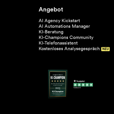
Angebot
AI Agency Kickstart
AI Automations Manager
KI-Beratung
KI-Champions Community
KI-Telefonassistent
Kostenloses Analysegespräch