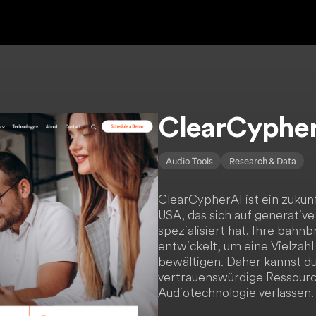
ClearCyphe
Audio Tools
Research & Data
ClearCypherAI ist ein zukun
USA, das sich auf generati
spezialisiert hat. Ihre bah
entwickelt, um eine Vielza
bewältigen. Daher kannst du
vertrauenswürdige Ressource
Audiotechnologie verlassen.