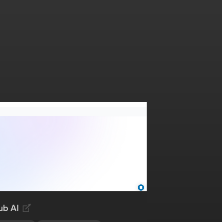
ub AI