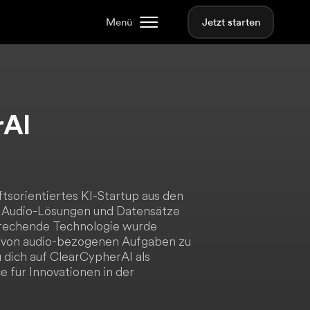
Menü
Jetzt starten
rAI
ftsorientiertes KI-Startup aus den
ve Audio-Lösungen und Datensätze
nbrechende Technologie wurde
hl von audio-bezogenen Aufgaben zu
 dich auf ClearCypherAI als
 für Innovationen in der