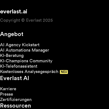
everlast.ai
Copyright © Everlast 2025
Angebot
AI Agency Kickstart
AI Automations Manager
KI-Beratung
KI-Champions Community
KI-Telefonassistent
Kostenloses Analysegespräch
Everlast AI
Karriere
Presse
Zertifizierungen
Ressourcen