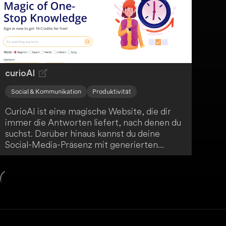
curioAI
Social & Kommunikation
Produktivität
CurioAI ist eine magische Website, die dir
immer die Antworten liefert, nach denen du
suchst. Darüber hinaus kannst du deine
Social-Media-Präsenz mit generierten
Tweets und LinkedIn-Posts verbessern und
so dein Engagement steigern. Entdecke die
Wunder von CurioAI!