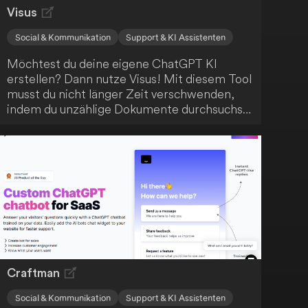
Visus
Social & Kommunikation
Support & KI Assistenten
Möchtest du deine eigene ChatGPT KI
erstellen? Dann nutze Visus! Mit diesem Tool
musst du nicht länger Zeit verschwenden,
indem du unzählige Dokumente durchsuchst,
um Zugriff auf dein Wissen zu erhalten. Stelle
einfach eine Frage an Visus und erhalte
sofort eine Antwort.
Craftman
Social & Kommunikation
Support & KI Assistenten