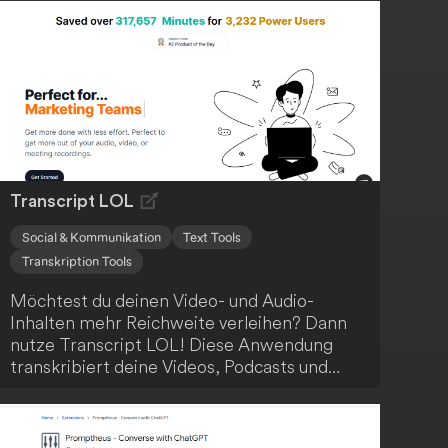
Transcript LOL
Social & Kommunikation
Text Tools
Transkription Tools
Möchtest du deinen Video- und Audio-
Inhalten mehr Reichweite verleihen? Dann
nutze Transcript LOL! Diese Anwendung
transkribiert deine Videos, Podcasts und
Meetings, kennzeichnet die Sprecher und
erstellt Zusammenfassungen sowie
Themenerkennung. Sogar bei Inhalten ohne