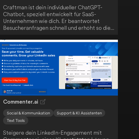
Craftman ist dein individueller ChatGPT-
Chatbot, speziell entwickelt für SaaS-
Unternehmen wie dich. Er beantwortet
Besucheranfragen schnell und erhöht so die
Kundenbindung. Mit seiner einfachen
Bedienung führt Craftman zu höheren
Verkaufszahlen und einem verbesserten
Kundenerlebnis.
Commenter.ai
Social & Kommunikation
Support & KI Assistenten
Text Tools
Steigere dein LinkedIn-Engagement mit